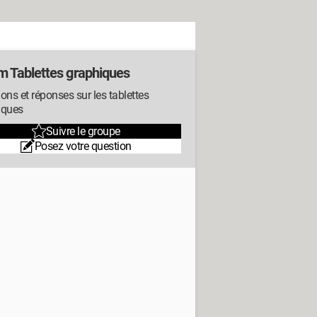
m Tablettes graphiques
ons et réponses sur les tablettes
iques
Suivre le groupe
Posez votre question