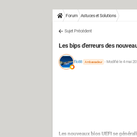
Forum
Astuces et Solutions
Sujet Précédent
Les bips d'erreurs des nouvea
flo88
-
Modifié le 4 mai 20
Ambassadeur
Les nouveaux bios UEFI se générali