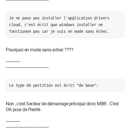
Je ne peux pas installer l'application drivers 
cloud, c'est écrit que windows installer ne 
fonctionne pas car je suis en mode sans échec. 
Pourquoi en mode sans echec ????
--------------
------------------------------------------
Le type de partition est écrit "de base": 
Non , c'est Secteur de démarrage principal donc MBR . C'est
OK pour de l'hérité .
--------------
------------------------------------------