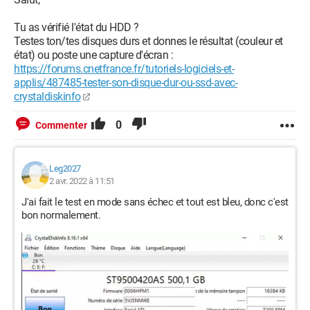
Tu as vérifié l'état du HDD ?
Testes ton/tes disques durs et donnes le résultat (couleur et
état) ou poste une capture d'écran :
https://forums.cnetfrance.fr/tutoriels-logiciels-et-
applis/487485-tester-son-disque-dur-ou-ssd-avec-
crystaldiskinfo
0
Commenter
Leg2027
2 avr. 2022 à 11:51
J'ai fait le test en mode sans échec et tout est bleu, donc c'est
bon normalement.