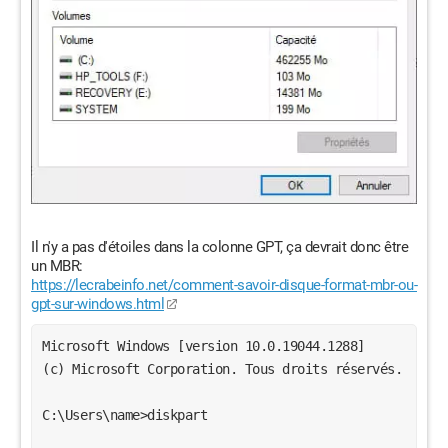
Il n'y a pas d'étoiles dans la colonne GPT, ça devrait donc être
un MBR:
https://lecrabeinfo.net/comment-savoir-disque-format-mbr-ou-
gpt-sur-windows.html
Microsoft Windows [version 10.0.19044.1288]
(c) Microsoft Corporation. Tous droits réservés.
C:\Users\name>diskpart