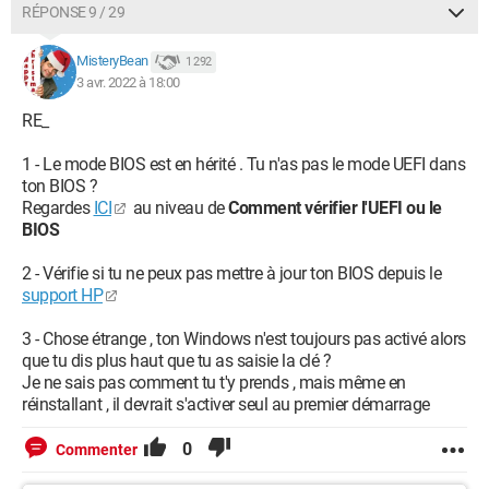
RÉPONSE 9 / 29
MisteryBean
1 292
3 avr. 2022 à 18:00
RE_
1 - Le mode BIOS est en hérité . Tu n'as pas le mode UEFI dans
ton BIOS ?
Regardes
ICI
au niveau de
Comment vérifier l'UEFI ou le
BIOS
2 - Vérifie si tu ne peux pas mettre à jour ton BIOS depuis le
support HP
3 - Chose étrange , ton Windows n'est toujours pas activé alors
que tu dis plus haut que tu as saisie la clé ?
Je ne sais pas comment tu t'y prends , mais même en
réinstallant , il devrait s'activer seul au premier démarrage
0
Commenter