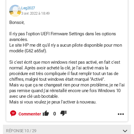
Leg2027
3 avr. 2022 à 18:49
Bonsoir,
Il n'y pas l'option UEFI Firmware Settings dans les options
avancées.
Le site HP me dit qu'il n'y a aucun pilote disponible pour mon
modèle (G62 a65sf).
Si c'est écrit que mon windows n'est pas activé, en fait c'est
normal. Après avoir acheté la clé, je l'ai activé mais la
procédure est très compliquée il faut remplir tout un tas de
chiffres, malgré tout windows était marqué "Activé".
Mais vu que ça ne changeait rien pour mon problème, je ne l'ai
pas remise quand j'ai réinstallé encore une fois Windows 10
avec une clé usb bootable.
Mais si vous voulez je peux l'activer à nouveau.
0
Commenter
RÉPONSE 10 / 29