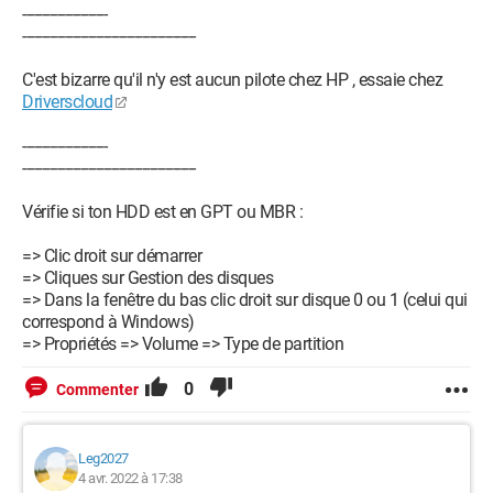
----------------------
---------------------------------------------
C'est bizarre qu'il n'y est aucun pilote chez HP , essaie chez
Driverscloud
----------------------
---------------------------------------------
Vérifie si ton HDD est en GPT ou MBR :
=> Clic droit sur démarrer
=> Cliques sur Gestion des disques
=> Dans la fenêtre du bas clic droit sur disque 0 ou 1 (celui qui
correspond à Windows)
=> Propriétés => Volume => Type de partition
0
Commenter
Leg2027
4 avr. 2022 à 17:38