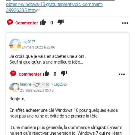
obtenir-windows-10-gratuitement-voici-comment-
39936305.htm
0
Commenter
Leg2027
24 mars 2022 à 22:06
Je crois que je vais en acheter une alors.
Sauf si quelqu'un a une meilleure idée...
0
Commenter
brucine
>
Leg2027
4 166
25 mars 2022 à 06:18
Bonjour,
En effet, acheter une clé Windows 10 pour quelques euros
n'est pas une ruine et évite de se prendre la tête.
D'une manière plus générale, la commande slmgr.vbs /rearm
ne sert qu'à réactiver une version ici Windows 7 qui ne l'était