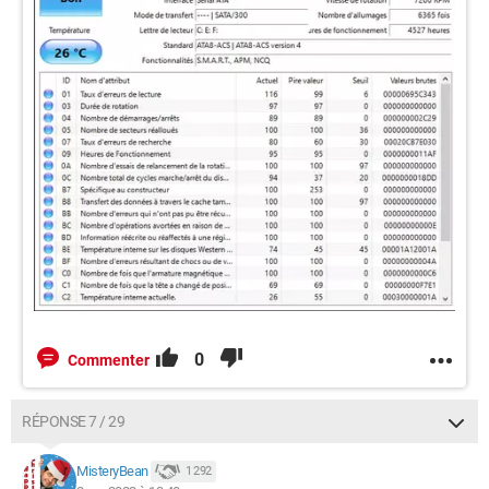
0
Commenter
RÉPONSE 7 / 29
MisteryBean
1 292