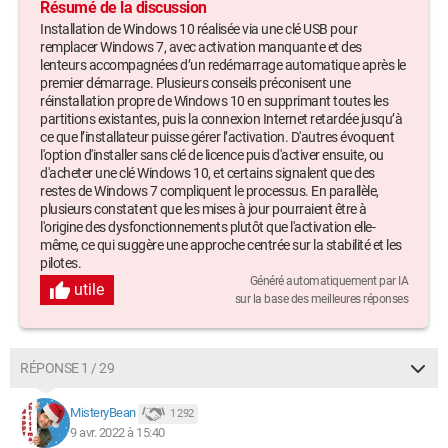
Résumé de la discussion
Installation de Windows 10 réalisée via une clé USB pour
remplacer Windows 7, avec activation manquante et des
lenteurs accompagnées d’un redémarrage automatique après le
premier démarrage. Plusieurs conseils préconisent une
réinstallation propre de Windows 10 en supprimant toutes les
partitions existantes, puis la connexion Internet retardée jusqu’à
ce que l’installateur puisse gérer l’activation. D'autres évoquent
l'option d'installer sans clé de licence puis d'activer ensuite, ou
d'acheter une clé Windows 10, et certains signalent que des
restes de Windows 7 compliquent le processus. En parallèle,
plusieurs constatent que les mises à jour pourraient être à
l'origine des dysfonctionnements plutôt que l'activation elle-
même, ce qui suggère une approche centrée sur la stabilité et les
pilotes.
Généré automatiquement par IA
utile
sur la base des meilleures réponses
RÉPONSE 1 / 29
MisteryBean
1 292
9 avr. 2022 à 15:40