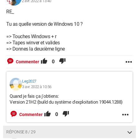
2 avr. 2022 à 13:40
RE_
Tu as quelle version de Windows 10 ?
=> Touches Windows + r
=> Tapes winver et valides
=> Donnes la deuxième ligne
0
Commenter
Leg2027
3 avr. 2022 à 10:56
Quand je fais ça j'obtiens:
Version 21H2 (build du système d'exploitation 19044.1288)
0
Commenter
RÉPONSE 8 / 29