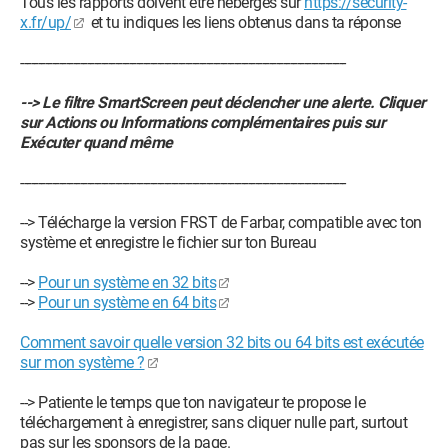
Tous les rapports doivent être hébergés sur
https://security-
x.fr/up/
et tu indiques les liens obtenus dans ta réponse
---------------------------------------------------------------------------------------------
--> Le filtre SmartScreen peut déclencher une alerte. Cliquer
sur Actions ou Informations complémentaires puis sur
Exécuter quand même
---------------------------------------------------------------------------------------------
--> Télécharge la version FRST de Farbar, compatible avec ton
système et enregistre le fichier sur ton Bureau
-->
Pour un système en 32 bits
-->
Pour un système en 64 bits
Comment savoir quelle version 32 bits ou 64 bits est exécutée
sur mon système ?
--> Patiente le temps que ton navigateur te propose le
téléchargement à enregistrer, sans cliquer nulle part, surtout
pas sur les sponsors de la page.