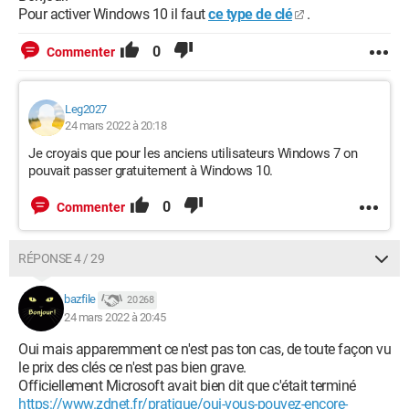
Pour activer Windows 10 il faut
ce type de clé
.
0
Commenter
Leg2027
24 mars 2022 à 20:18
Je croyais que pour les anciens utilisateurs Windows 7 on
pouvait passer gratuitement à Windows 10.
0
Commenter
RÉPONSE 4 / 29
bazfile
20 268
24 mars 2022 à 20:45
Oui mais apparemment ce n'est pas ton cas, de toute façon vu
le prix des clés ce n'est pas bien grave.
Officiellement Microsoft avait bien dit que c'était terminé
https://www.zdnet.fr/pratique/oui-vous-pouvez-encore-