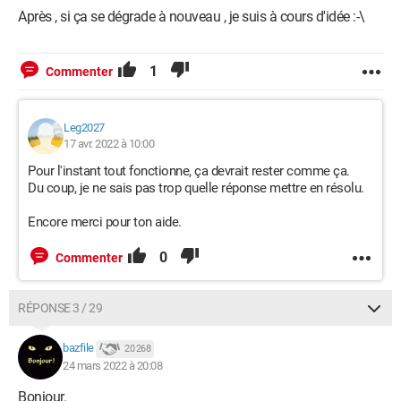
Après , si ça se dégrade à nouveau , je suis à cours d'idée :-\
1
Commenter
Leg2027
17 avr. 2022 à 10:00
Pour l'instant tout fonctionne, ça devrait rester comme ça.
Du coup, je ne sais pas trop quelle réponse mettre en résolu.
Encore merci pour ton aide.
0
Commenter
RÉPONSE 3 / 29
bazfile
20 268
24 mars 2022 à 20:08
Bonjour.