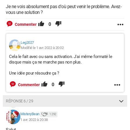
Je ne vois absolument pas d'où peut venir le problème. Avez-
vous une solution ?
0
Commenter
Leg2027
Modifié le 1 avr. 2022 à 20:02
Cela le fait avec ou sans activation. J'ai même formaté le
disque mais ça ne marche pas non plus.
Une idée pour résoudre ça ?
0
Commenter
RÉPONSE 6 / 29
MisteryBean
1 292
1 avr. 2022 à 20:38
Salut,