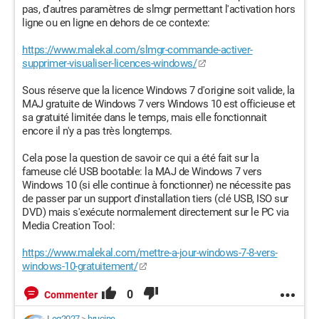
pas, d'autres paramètres de slmgr permettant l'activation hors
ligne ou en ligne en dehors de ce contexte:
https://www.malekal.com/slmgr-commande-activer-
supprimer-visualiser-licences-windows/
Sous réserve que la licence Windows 7 d'origine soit valide, la
MAJ gratuite de Windows 7 vers Windows 10 est officieuse et
sa gratuité limitée dans le temps, mais elle fonctionnait
encore il n'y a pas très longtemps.
Cela pose la question de savoir ce qui a été fait sur la
fameuse clé USB bootable: la MAJ de Windows 7 vers
Windows 10 (si elle continue à fonctionner) ne nécessite pas
de passer par un support d'installation tiers (clé USB, ISO sur
DVD) mais s'exécute normalement directement sur le PC via
Media Creation Tool:
https://www.malekal.com/mettre-a-jour-windows-7-8-vers-
windows-10-gratuitement/
0
Commenter
Leg2027
>
brucine