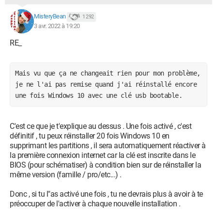
MisteryBean
1 292
3 avr. 2022 à 19:20
RE_
Mais vu que ça ne changeait rien pour mon problème, 
je ne l'ai pas remise quand j'ai réinstallé encore 
une fois Windows 10 avec une clé usb bootable. 
C'est ce que je t'explique au dessus . Une fois activé , c'est
définitif , tu peux réinstaller 20 fois Windows 10 en
supprimant les partitions , il sera automatiquement réactiver à
la première connexion internet car la clé est inscrite dans le
BIOS (pour schématiser) à condition bien sur de réinstaller la
même version (famille / pro/etc...) .
Donc , si tu l"as activé une fois , tu ne devrais plus à avoir à te
préoccuper de l'activer à chaque nouvelle installation .