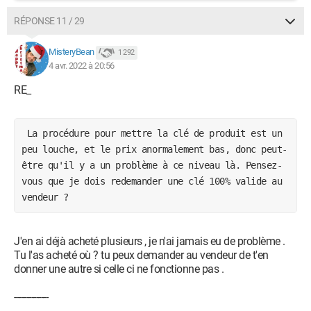
RÉPONSE 11 / 29
MisteryBean
1 292
4 avr. 2022 à 20:56
RE_
 La procédure pour mettre la clé de produit est un 
peu louche, et le prix anormalement bas, donc peut-
être qu'il y a un problème à ce niveau là. Pensez-
vous que je dois redemander une clé 100% valide au 
vendeur ? 
J'en ai déjà acheté plusieurs , je n'ai jamais eu de problème .
Tu l'as acheté où ? tu peux demander au vendeur de t'en
donner une autre si celle ci ne fonctionne pas .
--------------
------------------------------------------