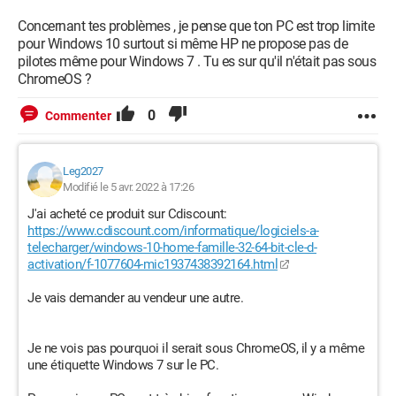
Concernant tes problèmes , je pense que ton PC est trop limite
pour Windows 10 surtout si même HP ne propose pas de
pilotes même pour Windows 7 . Tu es sur qu'il n'était pas sous
ChromeOS ?
0
Commenter
Leg2027
Modifié le 5 avr. 2022 à 17:26
J'ai acheté ce produit sur Cdiscount:
https://www.cdiscount.com/informatique/logiciels-a-
telecharger/windows-10-home-famille-32-64-bit-cle-d-
activation/f-1077604-mic1937438392164.html
Je vais demander au vendeur une autre.
Je ne vois pas pourquoi il serait sous ChromeOS, il y a même
une étiquette Windows 7 sur le PC.