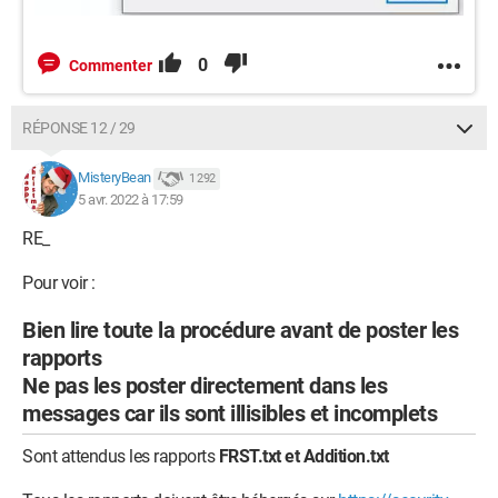
0
Commenter
RÉPONSE 12 / 29
MisteryBean
1 292
5 avr. 2022 à 17:59
RE_
Pour voir :
Bien lire toute la procédure avant de poster les
rapports
Ne pas les poster directement dans les
messages car ils sont illisibles et incomplets
Sont attendus les rapports
FRST.txt et Addition.txt