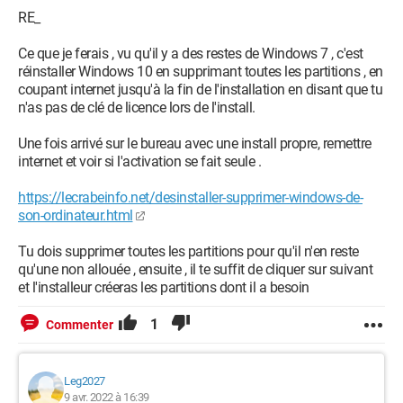
RE_
Ce que je ferais , vu qu'il y a des restes de Windows 7 , c'est
réinstaller Windows 10 en supprimant toutes les partitions , en
coupant internet jusqu'à la fin de l'installation en disant que tu
n'as pas de clé de licence lors de l'install.
Une fois arrivé sur le bureau avec une install propre, remettre
internet et voir si l'activation se fait seule .
https://lecrabeinfo.net/desinstaller-supprimer-windows-de-
son-ordinateur.html
Tu dois supprimer toutes les partitions pour qu'il n'en reste
qu'une non allouée , ensuite , il te suffit de cliquer sur suivant
et l'installeur créeras les partitions dont il a besoin
1
Commenter
Leg2027
9 avr. 2022 à 16:39