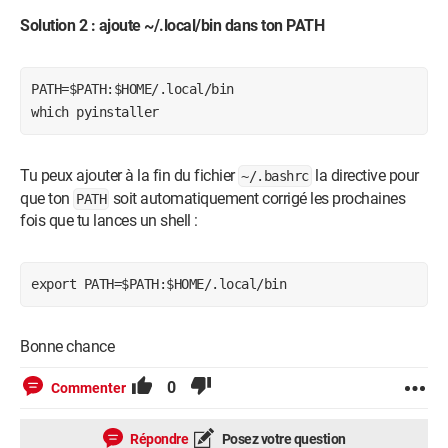
Solution 2 : ajoute ~/.local/bin dans ton PATH
PATH=$PATH:$HOME/.local/bin

which pyinstaller
Tu peux ajouter à la fin du fichier
la directive pour
~/.bashrc
que ton
soit automatiquement corrigé les prochaines
PATH
fois que tu lances un shell :
export PATH=$PATH:$HOME/.local/bin
Bonne chance
0
Commenter
Répondre
Posez votre question