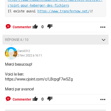
cjoint-pour-heberger-des-fichiers
Il existe aussi 
https://www.transfernow.net/
0
Commenter
RÉPONSE 4 / 10
Caro3312
2 févr. 2022 à 16:11
Merci beaucoup!
Voici le lien:
https://www.cjoint.com/c/LBcpgF7wSZg
Merci par avance!
0
Commenter