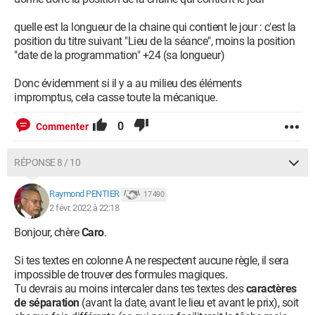
quelle est la longueur de la chaine qui contient le jour : c'est la
position du titre suivant "Lieu de la séance", moins la position
"date de la programmation" +24 (sa longueur)
Donc évidemment si il y a au milieu des éléments
impromptus, cela casse toute la mécanique.
0
Commenter
RÉPONSE 8 / 10
Raymond PENTIER
17 490
2 févr. 2022 à 22:18
Bonjour, chère
Caro
.
Si tes textes en colonne A ne respectent aucune règle, il sera
impossible de trouver des formules magiques.
Tu devrais au moins intercaler dans tes textes des
caractères
de séparation
(avant la date, avant le lieu et avant le prix), soit