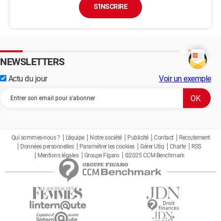
S'INSCRIRE
NEWSLETTERS
Actu du jour
Voir un exemple
Qui sommes-nous ?
L'équipe
Notre société
Publicité
Contact
Recrutement
Données personnelles
Paramétrer les cookies
Gérer Utiq
Charte
RSS
Mentions légales
Groupe Figaro
©2025 CCM Benchmark