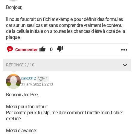
Bonjour,
Il nous faudrait un fichier exemple pour définir des formules
car sur un seul cas et sans comprendre vraiment le contenu
de la cellule initiale on a toutes les chances d'être à coté de la
plaque.
0
Commenter
RÉPONSE 2 / 10
caro3312
1
31 janv. 2022 à 22:13
Bonsoir Jee Pee,
Merci pour ton retour:
Par contre peux-tu, stp, me dire comment mettre mon fichier
exel ici?
Merci d'avance: