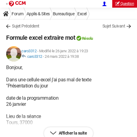
Question
Forum
Applis & Sites
Bureautique
Excel
Sujet Précédent
Sujet Suivant
Formule excel extraire mot
Résolu
caro3312
-
Modifié le 26 janv. 2022 à 19:23
caro3312
-
24 mars 2022 à 19:38
Bonjour,
Dans une cellule excel j'ai pas mal de texte
"Présentation du jour
date de la programmation
26 janvier
Lieu de la séance
Tours, 37000
Afficher la suite
Prix de la séance