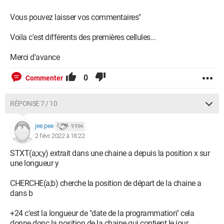
Vous pouvez laisser vos commentaires"
Voila c'est différents des premières cellules...
Merci d'avance
0
Commenter
RÉPONSE 7 / 10
jee pee
9 994
2 févr. 2022 à 18:22
STXT(a;x;y) extrait dans une chaine a depuis la position x sur
une longueur y
CHERCHE(a;b) cherche la position de départ de la chaine a
dans b
+24 c'est la longueur de "date de la programmation" cela
donne donc la position de la chaine qui contient le jour