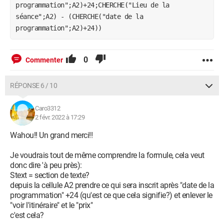
programmation";A2)+24;CHERCHE("Lieu de la 
séance";A2) - (CHERCHE("date de la 
programmation";A2)+24))
0
Commenter
RÉPONSE 6 / 10
Caro3312
2 févr. 2022 à 17:29
Wahou!! Un grand merci!!
Je voudrais tout de même comprendre la formule, cela veut
donc dire 'à peu près):
Stext = section de texte?
depuis la cellule A2 prendre ce qui sera inscrit après "date de la
programmation" +24 (qu'est ce que cela signifie?) et enlever le
"voir l'itinéraire" et le "prix"
c'est cela?