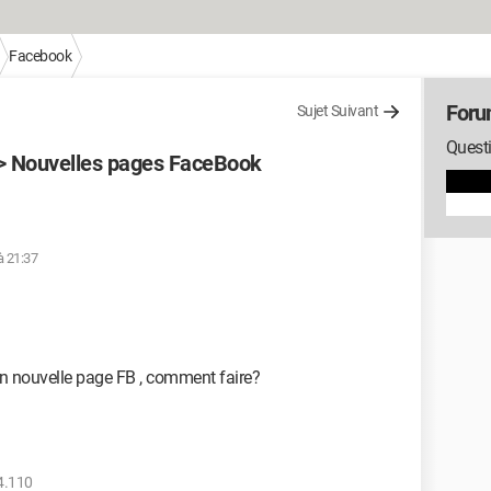
Facebook
Foru
Sujet Suivant
Quest
> Nouvelles pages FaceBook
à 21:37
n nouvelle page FB , comment faire?
4.110