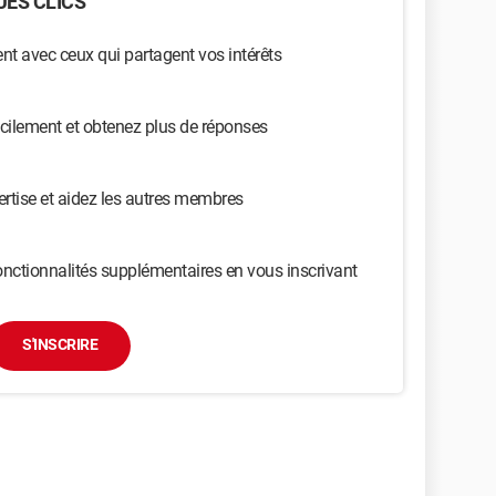
ES CLICS
t avec ceux qui partagent vos intérêts
cilement et obtenez plus de réponses
ertise et aidez les autres membres
nctionnalités supplémentaires en vous inscrivant
S'INSCRIRE