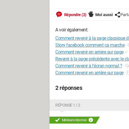
Répondre (2)
Moi aussi
Part
A voir également:
Comment revenir à la page classique 
Story facebook comment ça marche
-
Comment revenir en arriere sur page
✓
Revenir à la page précédente avec le cl
Comment revenir à l'écran normal ?
- G
Comment revenir en arrière sur page
-
F
2 réponses
RÉPONSE 1 / 2
Meilleure réponse