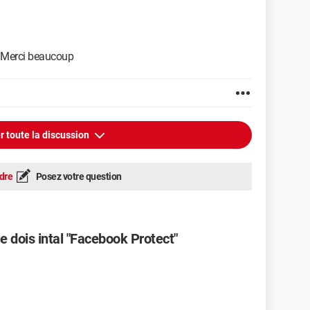
? Merci beaucoup
r toute la discussion
dre
Posez votre question
 dois intal "Facebook Protect"