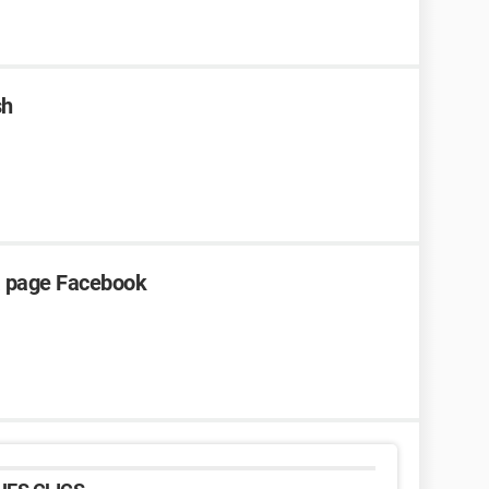
sh
ma page Facebook