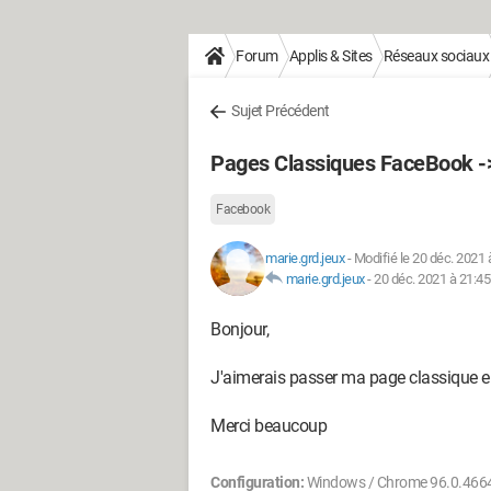
Forum
Applis & Sites
Réseaux sociaux
Sujet Précédent
Pages Classiques FaceBook -
Facebook
marie.grd.jeux
-
Modifié le 20 déc. 2021 
marie.grd.jeux
-
20 déc. 2021 à 21:45
Bonjour,
J'aimerais passer ma page classique e
Merci beaucoup
Configuration:
Windows / Chrome 96.0.466