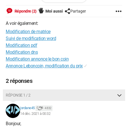
Répondre (2)
Moi aussi
Partager
A voir également:
Modification de matrice
Suivi de modification word
Modification pdf
Modification dns
Modification annonce le bon coin
Annonce Leboncoin, modification du prix
✓
2 réponses
RÉPONSE 1 / 2
jordane45
4 832
14 déc. 2021 à 00:32
Bonjour,