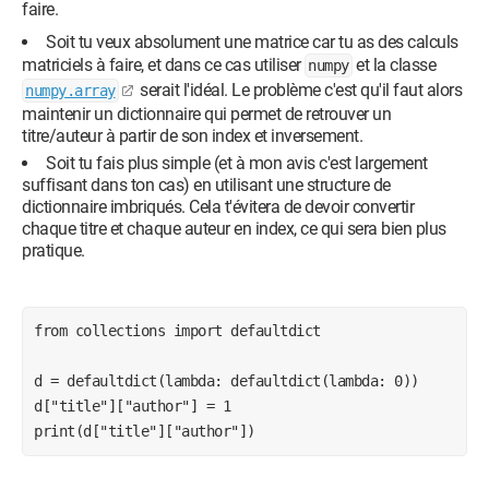
faire.
Soit tu veux absolument une matrice car tu as des calculs
matriciels à faire, et dans ce cas utiliser
et la classe
numpy
serait l'idéal. Le problème c'est qu'il faut alors
numpy.array
maintenir un dictionnaire qui permet de retrouver un
titre/auteur à partir de son index et inversement.
Soit tu fais plus simple (et à mon avis c'est largement
suffisant dans ton cas) en utilisant une structure de
dictionnaire imbriqués. Cela t'évitera de devoir convertir
chaque titre et chaque auteur en index, ce qui sera bien plus
pratique.
from collections import defaultdict

d = defaultdict(lambda: defaultdict(lambda: 0))

d["title"]["author"] = 1

print(d["title"]["author"])