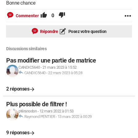
Bonne chance
0
Commenter
Répondre
Posez votre question
Discussions similaires
Pas modifier une partie de matrice
CANDIC5640
-
21 mars 2023 à 15:52
CANDIC5640
-
22 mars 2023 à 05:28
2 réponses
Plus possible de filtrer !
ptéranodon
-
12 mars 2022 à 01:53
Raymond PENTIER
-
13 mars 2022 à 00:29
9 réponses