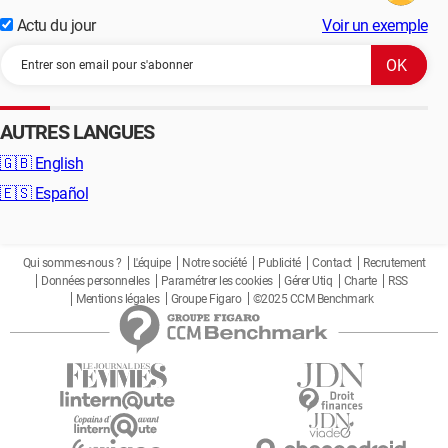
Actu du jour
Voir un exemple
AUTRES LANGUES
🇬🇧
English
🇪🇸
Español
Qui sommes-nous ?
L'équipe
Notre société
Publicité
Contact
Recrutement
Données personnelles
Paramétrer les cookies
Gérer Utiq
Charte
RSS
Mentions légales
Groupe Figaro
©2025 CCM Benchmark