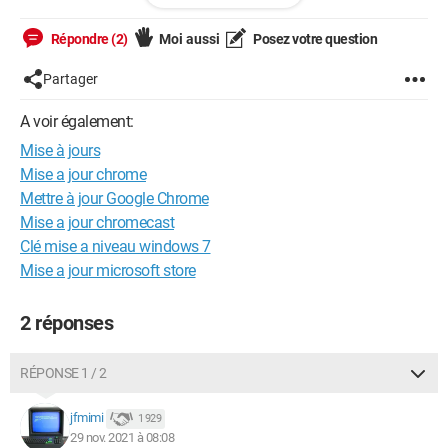
Répondre (2)
Moi aussi
Posez votre question
Marcel
Partager
A voir également:
Mise à jours
Mise a jour chrome
Mettre à jour Google Chrome
Mise a jour chromecast
Clé mise a niveau windows 7
Mise a jour microsoft store
2 réponses
RÉPONSE 1 / 2
jfmimi
1 929
29 nov. 2021 à 08:08