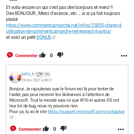
Et voila encore un qui c'est pas dire bonjours et merci !!
Dire BONJOUR , Merci d'avance , etc ... si si ça fait toujours
plaisir
https://www.commentcamarche.net/infos/25855-charte-d-
utilisation-de-commentcamarche-net-respect-d-autrui/
et voici un petit
BONUS
0
Commenter
SATS_fr
786
29 nov. 2021 à 08:21
Bonjour. Je rajouterais que le forum est là pour tenter de
t'aider, pas pour recevoir les doléances à l'attention de
Microsoft. Tout le monde sais ici que W10 et autres OS ont
leur lot de bug, nous n'y pouvons rien.
Pour ça, tu as le site
https://support.microsoft.com/contactus
0
Commenter