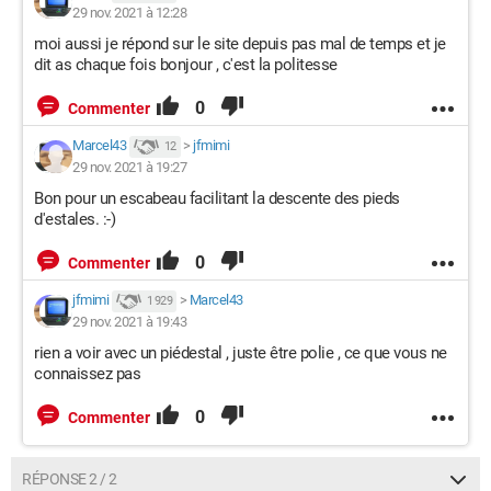
29 nov. 2021 à 12:28
moi aussi je répond sur le site depuis pas mal de temps et je
dit as chaque fois bonjour , c'est la politesse
0
Commenter
Marcel43
>
jfmimi
12
29 nov. 2021 à 19:27
Bon pour un escabeau facilitant la descente des pieds
d'estales. :-)
0
Commenter
jfmimi
>
Marcel43
1 929
29 nov. 2021 à 19:43
rien a voir avec un piédestal , juste être polie , ce que vous ne
connaissez pas
0
Commenter
RÉPONSE 2 / 2