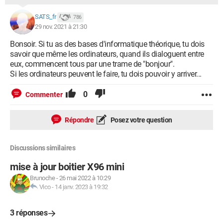
SATS_fr
786
29 nov. 2021 à 21:30
Bonsoir. Si tu as des bases d'informatique théorique, tu dois
savoir que même les ordinateurs, quand ils dialoguent entre
eux, commencent tous par une trame de "bonjour".
Si les ordinateurs peuvent le faire, tu dois pouvoir y arriver...
0
Commenter
Répondre
Posez votre question
Discussions similaires
mise à jour boitier X96 mini
Brunoche
-
26 mai 2022 à 10:29
Vico
-
14 janv. 2023 à 19:32
3 réponses