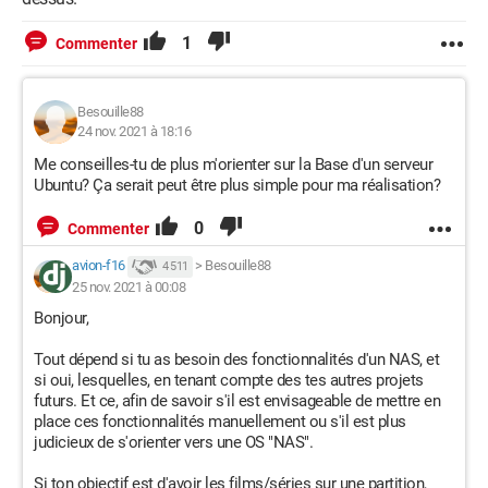
1
Commenter
Besouille88
24 nov. 2021 à 18:16
Me conseilles-tu de plus m'orienter sur la Base d'un serveur
Ubuntu? Ça serait peut être plus simple pour ma réalisation?
0
Commenter
avion-f16
>
Besouille88
4 511
25 nov. 2021 à 00:08
Bonjour,
Tout dépend si tu as besoin des fonctionnalités d'un NAS, et
si oui, lesquelles, en tenant compte des tes autres projets
futurs. Et ce, afin de savoir s'il est envisageable de mettre en
place ces fonctionnalités manuellement ou s'il est plus
judicieux de s'orienter vers une OS "NAS".
Si ton objectif est d'avoir les films/séries sur une partition,