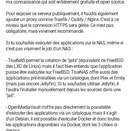
ma connaissance qui soit entièrement gratuite et open source.
Pour exposer ce serveur publiquement, il faudra également
ajouter un proxy comme Traefik / Caddy / Nginx. C'est à ce
niveau que la connexion HTTPS sera gérée. Ce n'est pas
obligatoire, mais vivement recommandé.
Si tu souhaites exécuter des applications sur le NAS, même si
c'est pas vraiment le job d'un NAS :
- TrueNAS permet la création de "jails" (équivalent de FreeBSD
des LXC de Linux) mais il faut bien-entendu que l'application
puisse être exécutée sur FreeBSD. TrueNAS offre aussi des
applications pré-installées via un catalogue, dont Plex et Emby
(mais pas encore Jellyfin). Si tu souhaites utiliser Jellyfin, il
faudra l'installer manuellement depuis les sources dans une
"jail".
- OpenMediaVault n'offre pas directement la possibilité
d'exécuter des applications via un catalogue, mais il s'agit
d'un Debian, il est possible d'exécuter Docker et donc toutes
les applications disponibles via Docker, dont les 3 citées ci-
dessus.