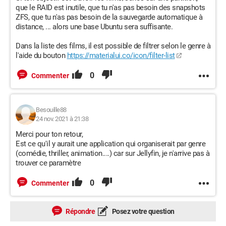
que le RAID est inutile, que tu n'as pas besoin des snapshots
ZFS, que tu n'as pas besoin de la sauvegarde automatique à
distance, ... alors une base Ubuntu sera suffisante.
Dans la liste des films, il est possible de filtrer selon le genre à
l'aide du bouton
https://materialui.co/icon/filter-list
0
Commenter
Besouille88
24 nov. 2021 à 21:38
Merci pour ton retour,
Est ce qu'il y aurait une application qui organiserait par genre
(comédie, thriller, animation....) car sur Jellyfin, je n'arrive pas à
trouver ce paramètre
0
Commenter
Répondre
Posez votre question