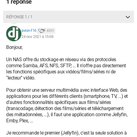
1 réponse
RÉPONSE 1 / 1
avion-f16
4 511
24 nov. 2021 à 15:08
Bonjour,
Un NAS offre du stockage en réseau via des protocoles
comme Samba, AFS, NFS, SFTP, ... Il n'offre pas directement
les fonctions spécifiques aux vidéos/films/séries ni de
"lecteur" vidéo.
Pour obtenir une serveur multimédia avec interface Web, des
applications pour les différents clients (smartphone, TV, ...) et
d'autres fonctionnalités spécifiques aux films/séries
(transcodage, détection des films/séries et téléchargement
des métadonnées, ...), il faut une application comme Jellyfin,
Emby, Plex, ...
Je recommande le premier (Jellyfin), c'est la seule solution à