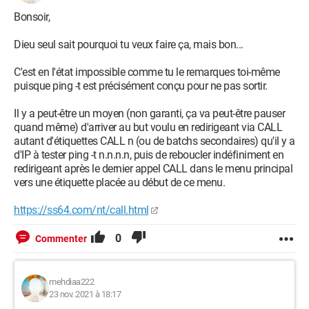
Bonsoir,
Dieu seul sait pourquoi tu veux faire ça, mais bon...
C'est en l'état impossible comme tu le remarques toi-même
puisque ping -t est précisément conçu pour ne pas sortir.
Il y a peut-être un moyen (non garanti, ça va peut-être pauser
quand même) d'arriver au but voulu en redirigeant via CALL
autant d'étiquettes CALL n (ou de batchs secondaires) qu'il y a
d'IP à tester ping -t n.n.n.n, puis de reboucler indéfiniment en
redirigeant après le dernier appel CALL dans le menu principal
vers une étiquette placée au début de ce menu.
https://ss64.com/nt/call.html
0
Commenter
mehdiaa222
23 nov. 2021 à 18:17