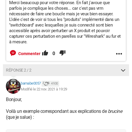
Merci beaucoup pour votre réponse. En fait j'avoue que
parfois je complique les choses... car c'est pas vrm
nécessaire de faire une boucle mais je veux bien essayer.
L'idée c'est de voir si tous les "produits" implémenté dans un
"switchboard" avec lesquelles je suis connecté sont bien
accessible après avoir perturber un X produit et pouvoir
capturer ces perturbation en parelles sur "Wireshark" au fur et
à mesure.
0
Commenter
RÉPONSE 2 / 2
barnabe0057
4 930
Modifié le 22 nov. 2021 à 19:29
Bonjour,
Voilà un exemple correspondant aux explications de
brucine
(que je salue) :