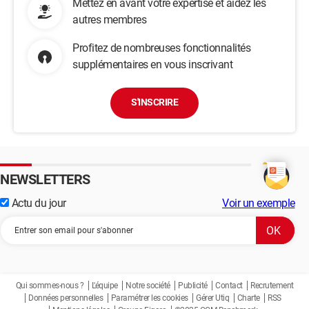
Mettez en avant votre expertise et aidez les
autres membres
Profitez de nombreuses fonctionnalités
supplémentaires en vous inscrivant
S'INSCRIRE
NEWSLETTERS
Actu du jour
Voir un exemple
Qui sommes-nous ?
L'équipe
Notre société
Publicité
Contact
Recrutement
Données personnelles
Paramétrer les cookies
Gérer Utiq
Charte
RSS