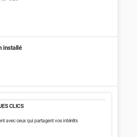
 installé
ES CLICS
t avec ceux qui partagent vos intérêts