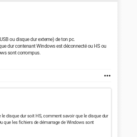
USB ou disque dur externe) de ton pc.
 disque dur contenant Windows est déconnecté ou HS ou
dows sont corrompus.
 le disque dur soit HS, comment savoir que le disque dur
u que les fichiers de démarrage de Windows sont