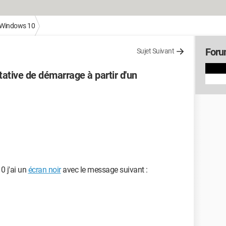
Windows 10
Foru
Sujet Suivant
tative de démarrage à partir d'un
 j'ai un
écran noir
avec le message suivant :