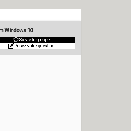
m Windows 10
Suivre le groupe
Posez votre question