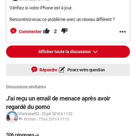
Vérifiez si votre iPhone est à jour.
Rencontrez-vous ce problème avec un réseau différent ?
2
Commenter
Afficher toute la discussion
Répondre
Posez votre question
Discussions similaires
J'ai reçu un email de menace après avoir
regardé du porno
Shahrazad52
-
25 juil. 2018 à 11:22
Romain
-
7 févr. 2019 à 17:10
306 réponses