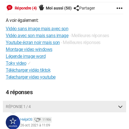
Répondre (4)
Moi aussi
(50)
Partager
A voir également:
Vidéo sans image mais avec son
Vidéo avec son mais sans image
- Meilleures réponses
Youtube écran noir mais son
- Meilleures réponses
Montage video windows
Légende image word
Toky video
✓
Télécharger vidéo tiktok
Telecharger video youtube
4 réponses
RÉPONSE 1 / 4
HelpiOS
11 956
26 oct. 2021 à 11:09