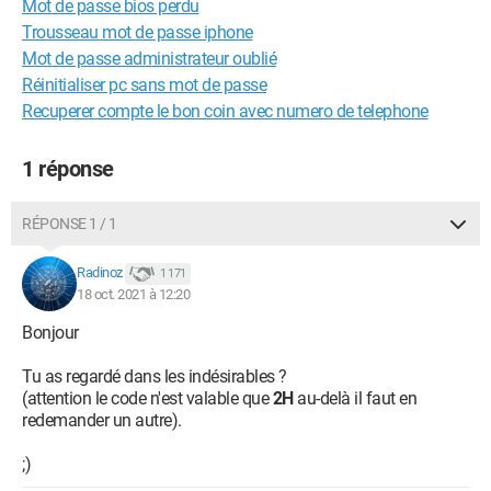
Mot de passe bios perdu
Trousseau mot de passe iphone
Mot de passe administrateur oublié
Réinitialiser pc sans mot de passe
Recuperer compte le bon coin avec numero de telephone
1 réponse
RÉPONSE 1 / 1
Radinoz
1 171
18 oct. 2021 à 12:20
Bonjour
Tu as regardé dans les indésirables ?
(attention le code n'est valable que
2H
au-delà il faut en
redemander un autre).
;)