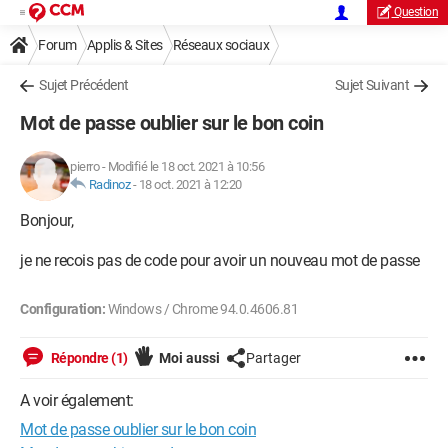
Question
Forum
Applis & Sites
Réseaux sociaux
Sujet Précédent
Sujet Suivant
Mot de passe oublier sur le bon coin
pierro
-
Modifié le 18 oct. 2021 à 10:56
Radinoz
-
18 oct. 2021 à 12:20
Bonjour,
je ne recois pas de code pour avoir un nouveau mot de passe
Configuration:
Windows / Chrome 94.0.4606.81
Répondre (1)
Moi aussi
Partager
A voir également:
Mot de passe oublier sur le bon coin