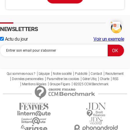
NEWSLETTERS
Actu du jour
Voir un exemple
Qui sommes-nous ?
L'équipe
Notre société
Publicité
Contact
Recrutement
Données personnelles
Paramétrer les cookies
Gérer Utiq
Charte
RSS
Mentions légales
Groupe Figaro
©2025 CCM Benchmark