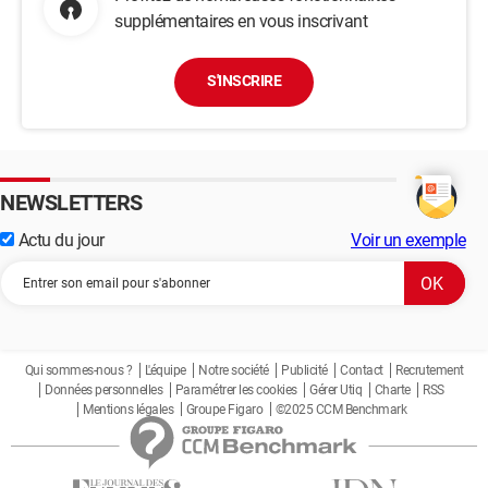
supplémentaires en vous inscrivant
S'INSCRIRE
NEWSLETTERS
Actu du jour
Voir un exemple
Qui sommes-nous ?
L'équipe
Notre société
Publicité
Contact
Recrutement
Données personnelles
Paramétrer les cookies
Gérer Utiq
Charte
RSS
Mentions légales
Groupe Figaro
©2025 CCM Benchmark