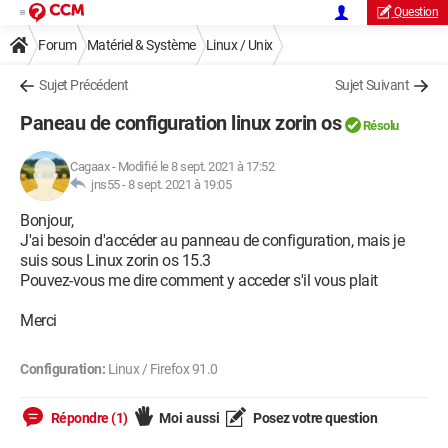
Question
Forum
Matériel & Système
Linux / Unix
Sujet Précédent
Sujet Suivant
Paneau de configuration linux zorin os
Résolu
Cagaax
-
Modifié le 8 sept. 2021 à 17:52
jns55 -
8 sept. 2021 à 19:05
Bonjour,
J'ai besoin d'accéder au panneau de configuration, mais je
suis sous Linux zorin os 15.3
Pouvez-vous me dire comment y acceder s'il vous plait
Merci
Configuration:
Linux / Firefox 91.0
Répondre (1)
Moi aussi
Posez votre question