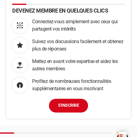
DEVENEZ MEMBRE EN QUELQUES CLICS
Connectez-vous simplement avec ceux qui
partagent vos intérêts
Suivez vos discussions facilement et obtenez
plus de réponses
Mettez en avant votre expertise et aidez les
autres membres
Profitez de nombreuses fonctionnalités
supplémentaires en vous inscrivant
S'INSCRIRE