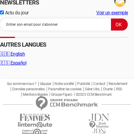
NEWSLETTERS
Actu du jour
Voir un exemple
AUTRES LANGUES
🇬🇧
English
🇪🇸
Español
Qui sommes-nous ?
L'équipe
Notre société
Publicité
Contact
Recrutement
Données personnelles
Paramétrer les cookies
Gérer Utiq
Charte
RSS
Mentions légales
Groupe Figaro
©2025 CCM Benchmark