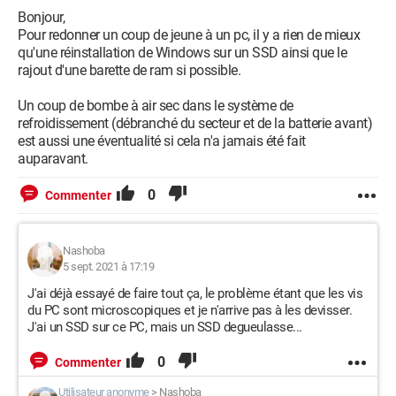
Bonjour,
Pour redonner un coup de jeune à un pc, il y a rien de mieux
qu'une réinstallation de Windows sur un SSD ainsi que le
rajout d'une barette de ram si possible.
Un coup de bombe à air sec dans le système de
refroidissement (débranché du secteur et de la batterie avant)
est aussi une éventualité si cela n'a jamais été fait
auparavant.
0
Commenter
Nashoba
5 sept. 2021 à 17:19
J'ai déjà essayé de faire tout ça, le problème étant que les vis
du PC sont microscopiques et je n'arrive pas à les devisser.
J'ai un SSD sur ce PC, mais un SSD degueulasse...
0
Commenter
Utilisateur anonyme
>
Nashoba