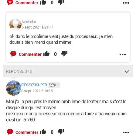
0
Commenter
Nashoba
5 sept. 2021 à 21:17
ok donc le problème vient juste du processeur...je m'en
doutais bien, merci quand même
0
Commenter
RÉPONSE 3 / 3
RTX2070SUPER
2
8 sept. 2021 à 18:15
Moi j'ai a peu près le même problème de lenteur mais c'est le
disque dur qui est moyen
même si mon processeur commence à faire ultra vieux mais
c'est un i5 760
0
Commenter