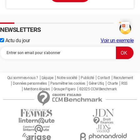
NEWSLETTERS
Actu du jour
Voir un exemple
Qui sommes-nous ?
L'équipe
Notre société
Publicité
Contact
Recrutement
Données personnelles
Paramétrer les cookies
Gérer Utiq
Charte
RSS
Mentions légales
Groupe Figaro
©2025 CCM Benchmark