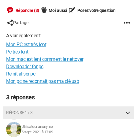
Répondre (3)
Moi aussi
Posez votre question
Partager
A voir également:
Mon PC est très lent
Pc tres lent
Mon mac est lent comment le nettoyer
Downloader for pc
Reinitialiser pc
Mon pc ne reconnait pas ma clé usb
3 réponses
RÉPONSE 1 / 3
Utilisateur anonyme
5 sept. 2021 à 17:09