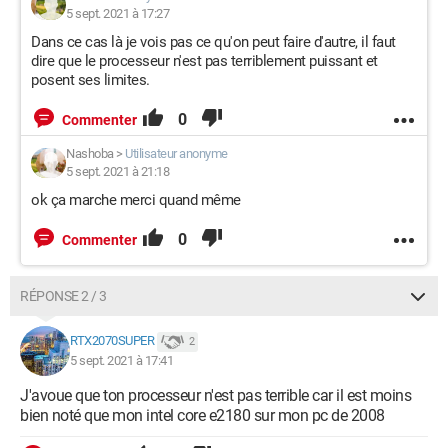
5 sept. 2021 à 17:27
Dans ce cas là je vois pas ce qu'on peut faire d'autre, il faut
dire que le processeur n'est pas terriblement puissant et
posent ses limites.
0
Commenter
Nashoba
>
Utilisateur anonyme
5 sept. 2021 à 21:18
ok ça marche merci quand même
0
Commenter
RÉPONSE 2 / 3
RTX2070SUPER
2
5 sept. 2021 à 17:41
J'avoue que ton processeur n'est pas terrible car il est moins
bien noté que mon intel core e2180 sur mon pc de 2008