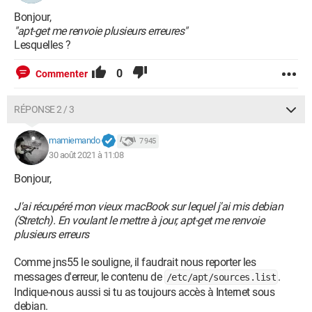
Bonjour,
"apt-get me renvoie plusieurs erreures"
Lesquelles ?
0
Commenter
RÉPONSE 2 / 3
mamiemando
7 945
30 août 2021 à 11:08
Bonjour,
J'ai récupéré mon vieux macBook sur lequel j'ai mis debian
(Stretch). En voulant le mettre à jour, apt-get me renvoie
plusieurs erreurs
Comme jns55 le souligne, il faudrait nous reporter les
messages d'erreur, le contenu de
.
/etc/apt/sources.list
Indique-nous aussi si tu as toujours accès à Internet sous
debian.