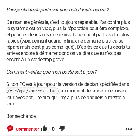
Suis-je obligé de partir sur une install toute neuve ?
De manière générale, c'est toujours réparable. Par contre plus
le système est en vrac, plus la réparation peut être complexe,
et pour les débutants une réinstallation peut parfois être plus
rapide (typiquement quand le linux ne démarre plus, ça se
répare mais c'est plus compliqué). D'après ce que tu décris tu
arrives encore à démarrer donc on va dire que tu n'es pas
encore à un stade trop grave.
Comment vérifier que mon poste soit à jour?
Si ton PC est à jour (pour la version de debian spécifiée dans
), au moment de lancer une mise à
/etc/apt/sources.list
jour avec apt, il te dira qu'il n'y a plus de paquets à mettre à
jour.
Bonne chance
0
Commenter