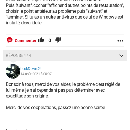
Puis "suivant", cocher "afficher d'autres points de restauration",
choisir le point antérieur au problème puis "suivant" et
"terminer. Si tu as un autre anti-virus que celui de Windows est
installé, dévalide-le.
0
Commenter
RÉPONSE 4 / 4
LockDown.24
14 août 2021 à 00:07
Bonsoir à tous, merci de vos aides, le problème c'est réglé de
lui même, je n'ai cependant pas pus déterminer avec
exactitude son origine,
Merci de vos coopérations, passez une bonne soirée
______