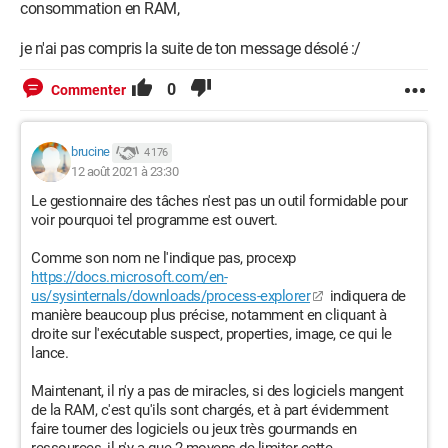
consommation en RAM,
je n'ai pas compris la suite de ton message désolé :/
0
Commenter
brucine
4 176
12 août 2021 à 23:30
Le gestionnaire des tâches n'est pas un outil formidable pour
voir pourquoi tel programme est ouvert.
Comme son nom ne l'indique pas, procexp
https://docs.microsoft.com/en-
us/sysinternals/downloads/process-explorer
indiquera de
manière beaucoup plus précise, notamment en cliquant à
droite sur l'exécutable suspect, properties, image, ce qui le
lance.
Maintenant, il n'y a pas de miracles, si des logiciels mangent
de la RAM, c'est qu'ils sont chargés, et à part évidemment
faire tourner des logiciels ou jeux très gourmands en