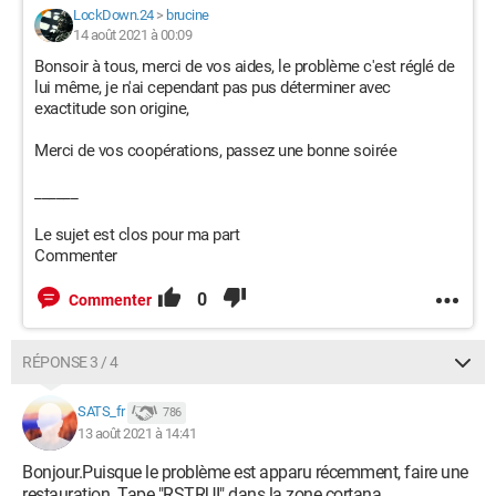
LockDown.24
>
brucine
14 août 2021 à 00:09
Bonsoir à tous, merci de vos aides, le problème c'est réglé de
lui même, je n'ai cependant pas pus déterminer avec
exactitude son origine,
Merci de vos coopérations, passez une bonne soirée
______
Le sujet est clos pour ma part
Commenter
0
Commenter
RÉPONSE 3 / 4
SATS_fr
786
13 août 2021 à 14:41
Bonjour.Puisque le problème est apparu récemment, faire une
restauration. Tape "RSTRUI" dans la zone cortana.