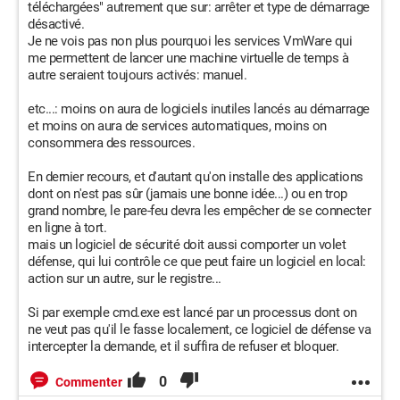
téléchargées" autrement que sur: arrêter et type de démarrage
désactivé.
Je ne vois pas non plus pourquoi les services VmWare qui
me permettent de lancer une machine virtuelle de temps à
autre seraient toujours activés: manuel.
etc...: moins on aura de logiciels inutiles lancés au démarrage
et moins on aura de services automatiques, moins on
consommera des ressources.
En dernier recours, et d'autant qu'on installe des applications
dont on n'est pas sûr (jamais une bonne idée...) ou en trop
grand nombre, le pare-feu devra les empêcher de se connecter
en ligne à tort.
mais un logiciel de sécurité doit aussi comporter un volet
défense, qui lui contrôle ce que peut faire un logiciel en local:
action sur un autre, sur le registre...
Si par exemple cmd.exe est lancé par un processus dont on
ne veut pas qu'il le fasse localement, ce logiciel de défense va
intercepter la demande, et il suffira de refuser et bloquer.
0
Commenter