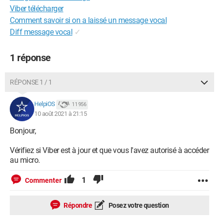
Viber télécharger
Comment savoir si on a laissé un message vocal
Diff message vocal
✓
1 réponse
RÉPONSE 1 / 1
HelpiOS
11 956
10 août 2021 à 21:15
Bonjour,
Vérifiez si Viber est à jour et que vous l'avez autorisé à accéder
au micro.
1
Commenter
Répondre
Posez votre question