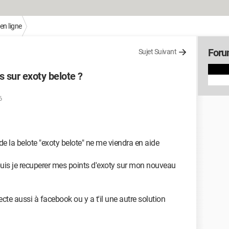
en ligne
Foru
Sujet Suivant
 sur exoty belote ?
6
de la belote "exoty belote" ne me viendra en aide
uis je recuperer mes points d'exoty sur mon nouveau
cte aussi à facebook ou y a t'il une autre solution