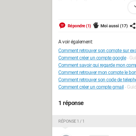
Nom de famille personnel supprimé p
Configuration:
Windows / Firefox 90.0
Répondre (1)
Moi aussi
(17)
A voir également:
Comment retrouver son compte sur exo
Comment créer un compte google
- Gu
Comment savoir qui regarde mon com
Comment retrouver mon compte le bon
Comment retrouver son code de telep
Comment créer un compte gmail
- Gui
1 réponse
RÉPONSE 1 / 1