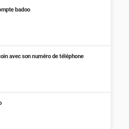
compte badoo
oin avec son numéro de téléphone
o