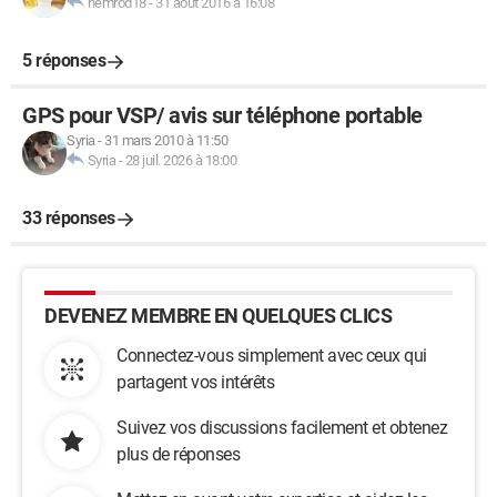
nemrod18
-
31 août 2016 à 16:08
5 réponses
GPS pour VSP/ avis sur téléphone portable
Syria
-
31 mars 2010 à 11:50
Syria
-
28 juil. 2026 à 18:00
33 réponses
DEVENEZ MEMBRE EN QUELQUES CLICS
Connectez-vous simplement avec ceux qui
partagent vos intérêts
Suivez vos discussions facilement et obtenez
plus de réponses