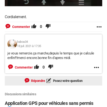
Cordialement.
0
Commenter
babou04
18 juil. 2021 à 17:35
je vous remercie.ça marche,depuis le temps que je calcule
enfin!!!merci encore.bonne fin d'apres midi.
0
Commenter
Répondre
Posez votre question
Discussions similaires
Application GPS pour véhicules sans permis