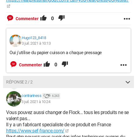
0
Commenter
Hugo123_8418
3 juil. 2021 à 10:13
Oui j'utilise du papier cuisson a chaque pressage
0
Commenter
RÉPONSE 2 / 2
contrariness
6 243
3 juil. 2021 à 10:24
Vous pouvez aussi changer de Flock... tous les produits ne se
valent pas...
Il y a un fabricant specialiste de ce produit en France
https://www.sef-france.com/
Peut-etre pouvez vous avoir des infos techniques aupres du