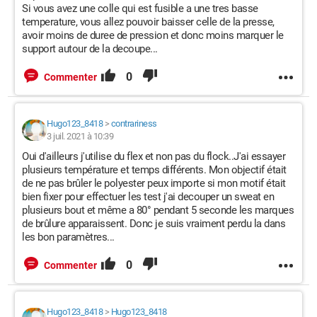
Si vous avez une colle qui est fusible a une tres basse
temperature, vous allez pouvoir baisser celle de la presse,
avoir moins de duree de pression et donc moins marquer le
support autour de la decoupe...
0
Commenter
Hugo123_8418
>
contrariness
3 juil. 2021 à 10:39
Oui d'ailleurs j'utilise du flex et non pas du flock..J'ai essayer
plusieurs température et temps différents. Mon objectif était
de ne pas brûler le polyester peux importe si mon motif était
bien fixer pour effectuer les test j'ai decouper un sweat en
plusieurs bout et même a 80° pendant 5 seconde les marques
de brûlure apparaissent. Donc je suis vraiment perdu la dans
les bon paramètres...
0
Commenter
Hugo123_8418
>
Hugo123_8418