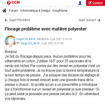
Question
Forum
Informatique & Design
Graphisme
Sujet Précédent
Sujet Suivant
Flocage problème avec matière polyester
Hugo123_8418
-
Modifié le 2 juil. 2021 à 16:14
Hugo123_8418
-
3 juil. 2021 à 21:50
Bonjour,
Je fait du flocage depuis peux. Aucun problème pour les
vêtements en coton , j'utilise 165° pour 25 secondes et le
rendu est nickel. Par contre sur des sweat en polyester c'est un
tout autre problème. Je ne trouve pas la bonne température ni
le bon temps de presse . J'ai essayer des dizaine de réglage et
a chaque fois le sweat ressort avec une grande trace de la
presse a chaud . Si qu'elle qu'un a un paramètre a m'indiquer
qui a fonctionner sur un sweat en polyester je suis preneur ! Si
ça peut aider je possède une presse secabo tc2 . En attendant
vos réponses.