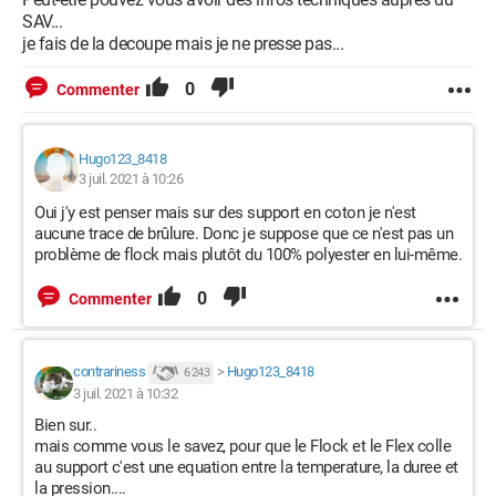
SAV...
je fais de la decoupe mais je ne presse pas...
0
Commenter
Hugo123_8418
3 juil. 2021 à 10:26
Oui j'y est penser mais sur des support en coton je n'est
aucune trace de brûlure. Donc je suppose que ce n'est pas un
problème de flock mais plutôt du 100% polyester en lui-même.
0
Commenter
contrariness
>
Hugo123_8418
6 243
3 juil. 2021 à 10:32
Bien sur..
mais comme vous le savez, pour que le Flock et le Flex colle
au support c'est une equation entre la temperature, la duree et
la pression....