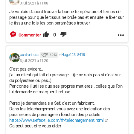
3 juil. 2021 à 11:08
Je voulais d'abord trouver la bonne température et temps de
pressage pour que le tissus ne brûle pas et ensuite le fixer sur
le tissu une fois les bon paramètres trouver.
0
Commenter
contrariness
>
Hugo123_8418
6 243
3 juil. 2021 à 11:20
C'est pas evident..
j'ai un client qui fait du pressage... (je ne sais pas si c'est sur
du polyestere ou pas..)
Par contre il utilise que ses propres matieres.. celles que l'on
lui demande de marquer il refuse...
Perso je demanderais a Sef, c'est un fabricant.
Dans les telechargement vous avez une indication des
parametres de pressage en fonction des produits :
https://www.seftextile.com/fr/telechargement.html
Ca peut peut-etre vous aider