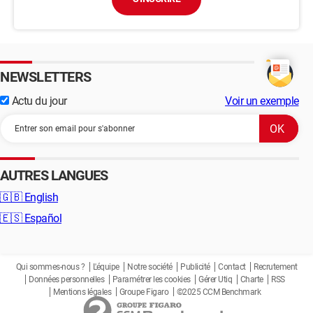
NEWSLETTERS
Actu du jour
Voir un exemple
AUTRES LANGUES
🇬🇧
English
🇪🇸
Español
Qui sommes-nous ?
L'équipe
Notre société
Publicité
Contact
Recrutement
Données personnelles
Paramétrer les cookies
Gérer Utiq
Charte
RSS
Mentions légales
Groupe Figaro
©2025 CCM Benchmark