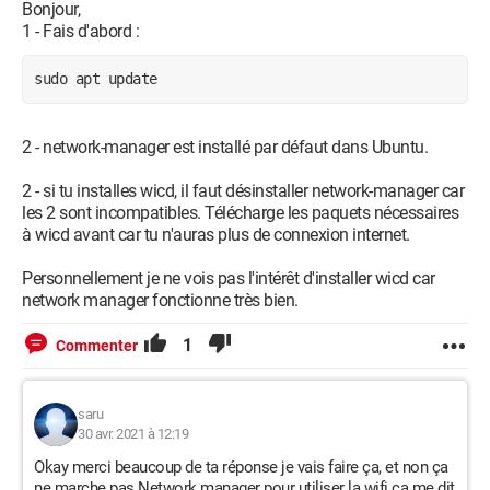
Bonjour,
1 - Fais d'abord :
sudo apt update
2 - network-manager est installé par défaut dans Ubuntu.
2 - si tu installes wicd, il faut désinstaller network-manager car
les 2 sont incompatibles. Télécharge les paquets nécessaires
à wicd avant car tu n'auras plus de connexion internet.
Personnellement je ne vois pas l'intérêt d'installer wicd car
network manager fonctionne très bien.
1
Commenter
saru
30 avr. 2021 à 12:19
Okay merci beaucoup de ta réponse je vais faire ça, et non ça
ne marche pas Network manager pour utiliser la wifi ça me dit