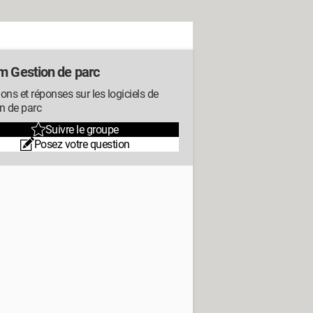
m Gestion de parc
ons et réponses sur les logiciels de
n de parc
Suivre le groupe
Posez votre question