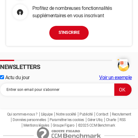
Profitez de nombreuses fonctionnalités
supplémentaires en vous inscrivant
S'INSCRIRE
NEWSLETTERS
Actu du jour
Voir un exemple
Qui sommes-nous ?
L'équipe
Notre société
Publicité
Contact
Recrutement
Données personnelles
Paramétrer les cookies
Gérer Utiq
Charte
RSS
Mentions légales
Groupe Figaro
©2025 CCM Benchmark