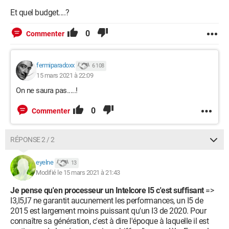
Et quel budget....?
0
Commenter
fermiparadoxx
6 108
15 mars 2021 à 22:09
On ne saura pas.....!
0
Commenter
RÉPONSE 2 / 2
eyelne
13
Modifié le 15 mars 2021 à 21:43
Je pense qu'en processeur un Intelcore I5 c'est suffisant
=>
I3,I5,I7 ne garantit aucunement les performances, un I5 de
2015 est largement moins puissant qu'un I3 de 2020. Pour
connaître sa génération, c'est à dire l'époque à laquelle il est