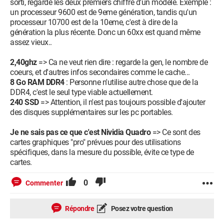
sorti, regarde les deux premiers chiffre d'un modèle. Exemple :
un processeur 9600 est de 9eme génération, tandis qu'un
processeur 10700 est de la 10eme, c'est à dire de la
génération la plus récente. Donc un 60xx est quand même
assez vieux..
2,40ghz
=> Ca ne veut rien dire : regarde la gen, le nombre de
coeurs, et d'autres infos secondaires comme le cache...
8 Go RAM DDR4
: Personne n'utilise autre chose que de la
DDR4, c'est le seul type viable actuellement.
240 SSD
=> Attention, il n'est pas toujours possible d'ajouter
des disques supplémentaires sur les pc portables.
Je ne sais pas ce que c'est Nividia Quadro
=> Ce sont des
cartes graphiques "pro" prévues pour des utilisations
spécifiques, dans la mesure du possible, évite ce type de
cartes.
0
Commenter
Répondre
Posez votre question