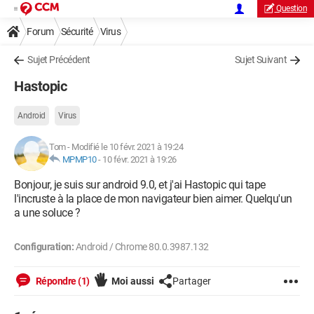
Question
Forum
Sécurité
Virus
Sujet Précédent
Sujet Suivant
Hastopic
Android
Virus
Tom
-
Modifié le 10 févr. 2021 à 19:24
MPMP10
-
10 févr. 2021 à 19:26
Bonjour, je suis sur android 9.0, et j'ai Hastopic qui tape
l'incruste à la place de mon navigateur bien aimer. Quelqu'un
a une soluce ?
Configuration:
Android / Chrome 80.0.3987.132
Répondre (1)
Moi aussi
Partager