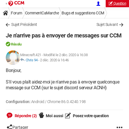
Question
Forum
CommentCaMarche
Bugs et suggestions CCM
Sujet Précédent
Sujet Suivant
Je n'arrive pas à envoyer de messages sur CCM
Résolu
Minecraft.421
-
Modifié le 2 déc. 2020 à 16:38
Chris 94
-
2 déc. 2020 à 16:46
Bonjour,
S'il vous plaît aidez-moi je n'arrive pas à envoyer quelconque
message sur CCM (sur le sujet discord serveur ACNH)
Configuration:
Android / Chrome 86.0.4240.198
Répondre (2)
Moi aussi
Posez votre question
Partager