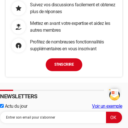
Suivez vos discussions facilement et obtenez
plus de réponses
Mettez en avant votre expertise et aidez les
autres membres
Profitez de nombreuses fonctionnalités
supplémentaires en vous inscrivant
S'INSCRIRE
NEWSLETTERS
Actu du jour
Voir un exemple