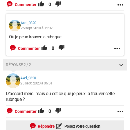
0
Commenter
Axel_9320
25 sept. 2020 à 12:02
Où je peux trouver la rubrique
0
Commenter
RÉPONSE 2 / 2
Axel_9320
25 sept. 2020 à 06:51
D’accord merci mais où est-ce que je peux la trouver cette
rubrique ?
0
Commenter
Répondre
Posez votre question