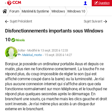
Question
Forum
Matériel & Système
Windows
Windows 10
Sujet Précédent
Sujet Suivant
Disfonctionnements importants sous Windows
10
Résolu
Soltar
-
Modifié le 13 sept. 2020 à 12:33
Malekal_morte-
-
15 sept. 2020 à 14:27
Bonjour, je possède un ordinateur portable Asus et depuis ce
matin, plus rien ne fonctionne correctement. La touche Fn ne
répond plus, du coup impossible de régler le son (qui est
affiché comme coupé dans la barre) ou la luminosité. Je n'ai
plus aucune connexion internet qui s'affiche alors que cela
fonctionne normalement sur mon téléphone, et le touchpad ne
répond plus quelques secondes après le démarrage. En
branchant une souris, ça marche mais les clics gauche et droit
sont inversés. Je n'ai même plus accès à un disque dur
externe en le branchant.