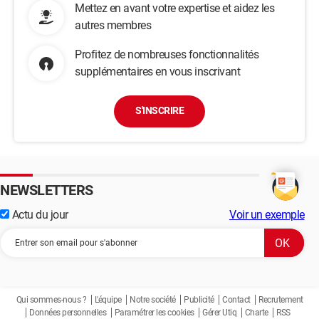
Mettez en avant votre expertise et aidez les
autres membres
Profitez de nombreuses fonctionnalités
supplémentaires en vous inscrivant
S'INSCRIRE
NEWSLETTERS
Actu du jour
Voir un exemple
Qui sommes-nous ?
L'équipe
Notre société
Publicité
Contact
Recrutement
Données personnelles
Paramétrer les cookies
Gérer Utiq
Charte
RSS