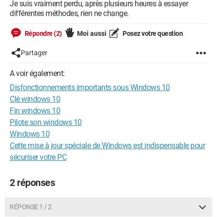
Je suis vraiment perdu, après plusieurs heures à essayer
différentes méthodes, rien ne change.
Répondre (2)
Moi aussi
Posez votre question
Partager
A voir également:
Disfonctionnements importants sous Windows 10
Clé windows 10
Fin windows 10
Pilote son windows 10
Windows 10
Cette mise à jour spéciale de Windows est indispensable pour
sécuriser votre PC
2 réponses
RÉPONSE 1 / 2