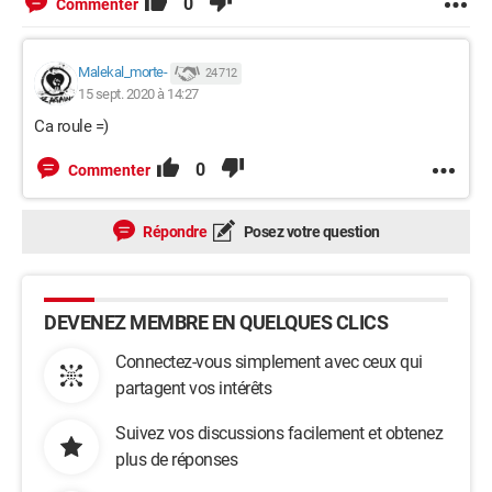
0
Commenter
Malekal_morte-
24 712
15 sept. 2020 à 14:27
Ca roule =)
0
Commenter
Répondre
Posez votre question
DEVENEZ MEMBRE EN QUELQUES CLICS
Connectez-vous simplement avec ceux qui
partagent vos intérêts
Suivez vos discussions facilement et obtenez
plus de réponses