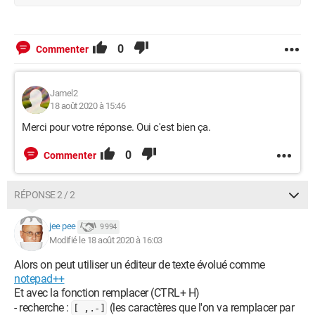
0
Commenter
Jamel2
18 août 2020 à 15:46
Merci pour votre réponse. Oui c'est bien ça.
0
Commenter
RÉPONSE 2 / 2
jee pee
9 994
Modifié le 18 août 2020 à 16:03
Alors on peut utiliser un éditeur de texte évolué comme
notepad++
Et avec la fonction remplacer (CTRL+ H)
- recherche :
(les caractères que l'on va remplacer par
[ ,.-]