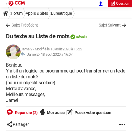
Question
Forum
Applis & Sites
Bureautique
Sujet Précédent
Sujet Suivant
Du texte au Liste de mots
Résolu
Jamel2
-
Modifié le 18 août 2020 à 15:22
Jamel2 -
18 août 2020 à 16:07
Bonjour,
Y a t-il un logiciel ou programme qui peut transformer un texte
en liste de mots?
(pour un objectif scolaire).
Merci d'avance,
Meilleurs messages,
Jamel
Répondre (2)
Moi aussi
Posez votre question
Partager