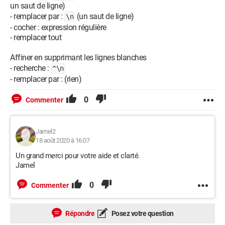
un saut de ligne)
- remplacer par :
(un saut de ligne)
\n
- cocher : expression régulière
- remplacer tout
Affiner en supprimant les lignes blanches
- recherche :
^\n
- remplacer par : (rien)
0
Commenter
Jamel2
18 août 2020 à 16:07
Un grand merci pour votre aide et clarté.
Jamel
0
Commenter
Répondre
Posez votre question