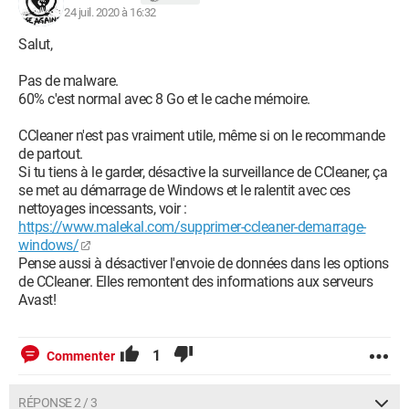
Configuration:
Windows / Opera 69.0.3686.77
24 juil. 2020 à 16:32
Salut,
Pas de malware.
60% c'est normal avec 8 Go et le cache mémoire.
CCleaner n'est pas vraiment utile, même si on le recommande
de partout.
Si tu tiens à le garder, désactive la surveillance de CCleaner, ça
se met au démarrage de Windows et le ralentit avec ces
nettoyages incessants, voir :
https://www.malekal.com/supprimer-ccleaner-demarrage-
windows/
Pense aussi à désactiver l'envoie de données dans les options
de CCleaner. Elles remontent des informations aux serveurs
Avast!
1
Commenter
RÉPONSE 2 / 3