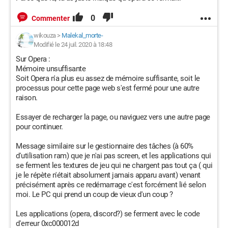
0
Commenter
wikouza
>
Malekal_morte-
Modifié le 24 juil. 2020 à 18:48
Sur Opera :
Mémoire unsuffisante
Soit Opera n'a plus eu assez de mémoire suffisante, soit le
processus pour cette page web s'est fermé pour une autre
raison.
Essayer de recharger la page, ou naviguez vers une autre page
pour continuer.
Message similaire sur le gestionnaire des tâches (à 60%
d'utilisation ram) que je n'ai pas screen, et les applications qui
se ferment les textures de jeu qui ne chargent pas tout ça ( qui
je le répète n'était absolument jamais apparu avant) venant
précisément après ce redémarrage c'est forcément lié selon
moi. Le PC qui prend un coup de vieux d'un coup ?
Les applications (opera, discord?) se ferment avec le code
d'erreur 0xc000012d