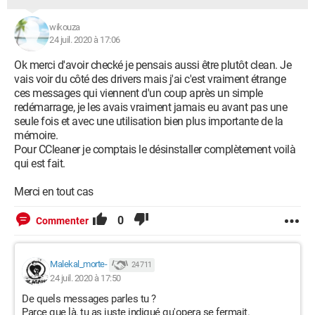
wikouza
24 juil. 2020 à 17:06
Ok merci d'avoir checké je pensais aussi être plutôt clean. Je
vais voir du côté des drivers mais j'ai c'est vraiment étrange
ces messages qui viennent d'un coup après un simple
redémarrage, je les avais vraiment jamais eu avant pas une
seule fois et avec une utilisation bien plus importante de la
mémoire.
Pour CCleaner je comptais le désinstaller complètement voilà
qui est fait.
Merci en tout cas
0
Commenter
Malekal_morte-
24 711
24 juil. 2020 à 17:50
De quels messages parles tu ?
Parce que là, tu as juste indiqué qu'opera se fermait.