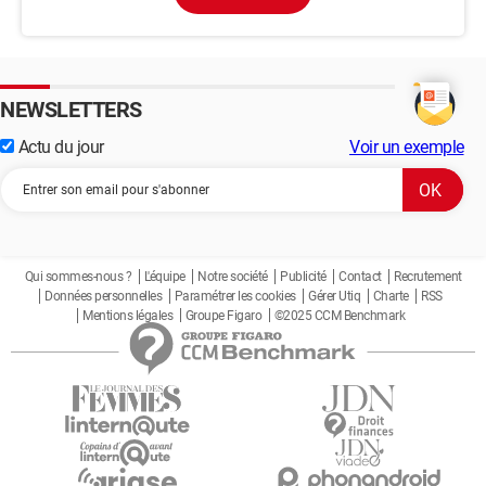
NEWSLETTERS
Actu du jour
Voir un exemple
Qui sommes-nous ?
L'équipe
Notre société
Publicité
Contact
Recrutement
Données personnelles
Paramétrer les cookies
Gérer Utiq
Charte
RSS
Mentions légales
Groupe Figaro
©2025 CCM Benchmark