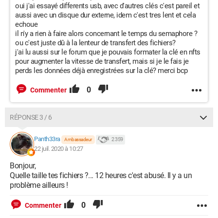
oui j'ai essayé differents usb, avec d'autres clés c'est pareil et
aussi avec un disque dur externe, idem c'est tres lent et cela
echoue
il n'y a rien à faire alors concernant le temps du semaphore ?
ou c'est juste dû à la lenteur de transfert des fichiers?
j'ai lu aussi sur le forum que je pouvais formater la clé en nfts
pour augmenter la vitesse de transfert, mais si je le fais je
perds les données déjà enregistrées sur la clé? merci bcp
0
Commenter
RÉPONSE 3 / 6
Panth33ra
2 359
Ambassadeur
22 juil. 2020 à 10:27
Bonjour,
Quelle taille tes fichiers ?... 12 heures c'est abusé. Il y a un
problème ailleurs !
0
Commenter