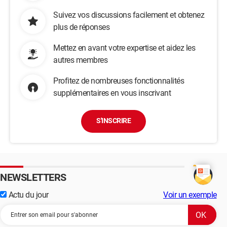
Suivez vos discussions facilement et obtenez
plus de réponses
Mettez en avant votre expertise et aidez les
autres membres
Profitez de nombreuses fonctionnalités
supplémentaires en vous inscrivant
S'INSCRIRE
NEWSLETTERS
Actu du jour
Voir un exemple