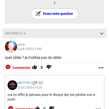
?
Posez votre question
RÉPONSE 5 / 6
samie
22 juil. 2020 à 13:40
quel câble ? je n'utilise pas de câble
0
Commenter
seb77150
500
22 juil. 2020 à 18:25
oui en effet je pensais pour le disque dur, tes pilotes son a
jours
0