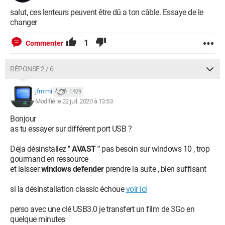
salut, ces lenteurs peuvent être dû a ton câble. Essaye de le
changer
1
Commenter
RÉPONSE 2 / 6
jfmimi
1 929
Modifié le 22 juil. 2020 à 13:53
Bonjour
as tu essayer sur différent port USB ?
Déja désinstallez
" AVAST "
pas besoin sur windows 10 , trop
gourmand en ressource
et laisser
windows defender
prendre la suite , bien suffisant
si la désinstallation classic échoue
voir ici
perso avec une clé USB3.0 je transfert un film de 3Go en
quelque minutes