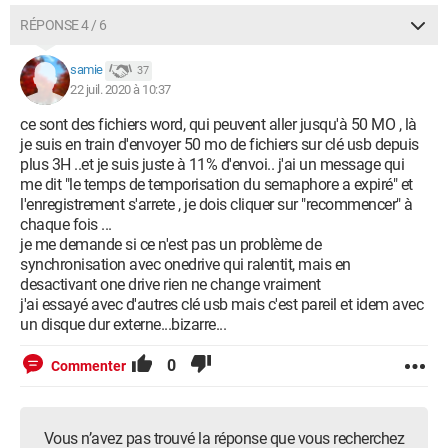
RÉPONSE 4 / 6
samie
37
22 juil. 2020 à 10:37
ce sont des fichiers word, qui peuvent aller jusqu'à 50 MO , là
je suis en train d'envoyer 50 mo de fichiers sur clé usb depuis
plus 3H ..et je suis juste à 11% d'envoi.. j'ai un message qui
me dit "le temps de temporisation du semaphore a expiré" et
l'enregistrement s'arrete , je dois cliquer sur "recommencer" à
chaque fois ...
je me demande si ce n'est pas un problème de
synchronisation avec onedrive qui ralentit, mais en
desactivant one drive rien ne change vraiment
j'ai essayé avec d'autres clé usb mais c'est pareil et idem avec
un disque dur externe...bizarre...
0
Commenter
Vous n’avez pas trouvé la réponse que vous recherchez