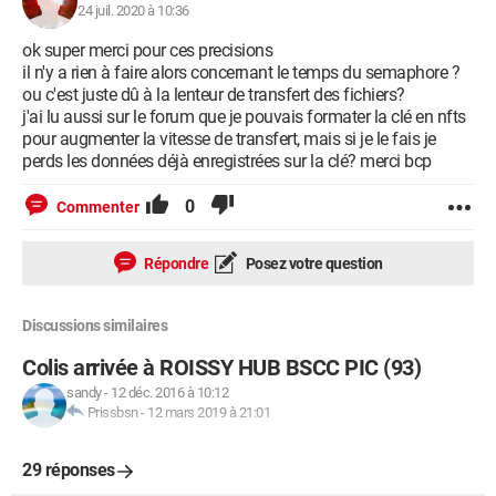
24 juil. 2020 à 10:36
ok super merci pour ces precisions
il n'y a rien à faire alors concernant le temps du semaphore ?
ou c'est juste dû à la lenteur de transfert des fichiers?
j'ai lu aussi sur le forum que je pouvais formater la clé en nfts
pour augmenter la vitesse de transfert, mais si je le fais je
perds les données déjà enregistrées sur la clé? merci bcp
0
Commenter
Répondre
Posez votre question
Discussions similaires
Colis arrivée à ROISSY HUB BSCC PIC (93)
sandy
-
12 déc. 2016 à 10:12
Prissbsn
-
12 mars 2019 à 21:01
29 réponses