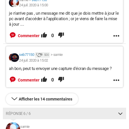
24 juil. 2020 à 15:00
je n'arrive pas , un message me dit que je dois mettre à jour le
pc avant d'accéder à l'application ; or je viens de faire la mise
à jour ....
0
Commenter
seb77150
>
samie
500
24 juil. 2020 à 15:02
ah bon, peut tu envoyer une capture d'écran du message ?
0
Commenter
Afficher les 14 commentaires
RÉPONSE 6 / 6
samie