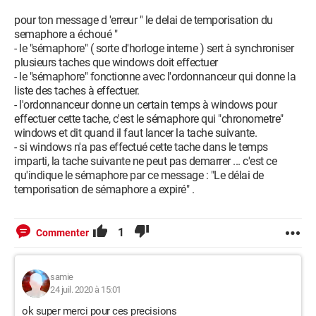
pour ton message d 'erreur " le delai de temporisation du
semaphore a échoué "
- le "sémaphore" ( sorte d'horloge interne ) sert à synchroniser
plusieurs taches que windows doit effectuer
- le "sémaphore" fonctionne avec l'ordonnanceur qui donne la
liste des taches à effectuer.
- l'ordonnanceur donne un certain temps à windows pour
effectuer cette tache, c'est le sémaphore qui "chronometre"
windows et dit quand il faut lancer la tache suivante.
- si windows n'a pas effectué cette tache dans le temps
imparti, la tache suivante ne peut pas demarrer ... c'est ce
qu'indique le sémaphore par ce message : "Le délai de
temporisation de sémaphore a expiré" .
1
Commenter
samie
24 juil. 2020 à 15:01
ok super merci pour ces precisions