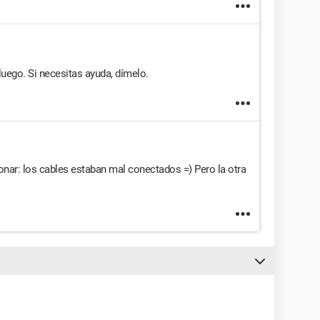
luego. Si necesitas ayuda, dímelo.
onar: los cables estaban mal conectados =) Pero la otra