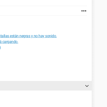
tallas están negras y no hay sonido.
á cargando.
)