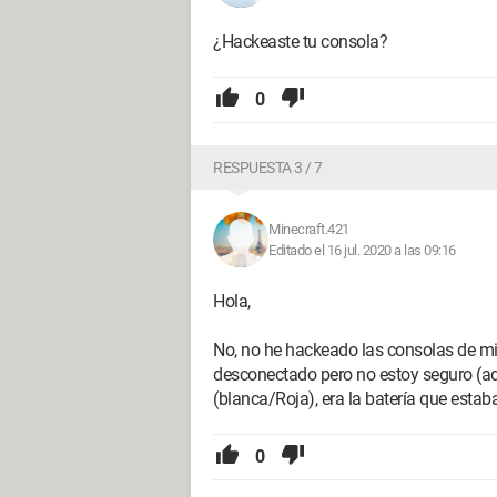
¿Hackeaste tu consola?
0
RESPUESTA 3 / 7
Minecraft.421
Editado el 16 jul. 2020 a las 09:16
Hola,
No, no he hackeado las consolas de mi
desconectado pero no estoy seguro (a
(blanca/Roja), era la batería que estab
0