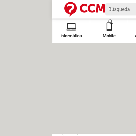
Informática
Mobile