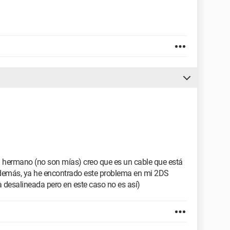
 hermano (no son mías) creo que es un cable que está
demás, ya he encontrado este problema en mi 2DS
a desalineada pero en este caso no es así)