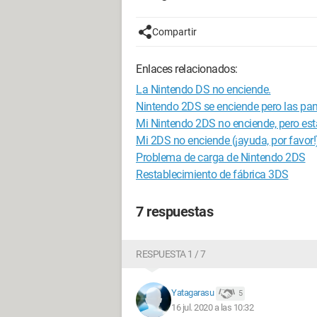
Compartir
Enlaces relacionados:
La Nintendo DS no enciende.
Nintendo 2DS se enciende pero las pan
Mi Nintendo 2DS no enciende, pero est
Mi 2DS no enciende (¡ayuda, por favor!
Problema de carga de Nintendo 2DS
Restablecimiento de fábrica 3DS
7 respuestas
RESPUESTA 1 / 7
Yatagarasu
5
16 jul. 2020 a las 10:32