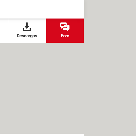
Descargas
Foro