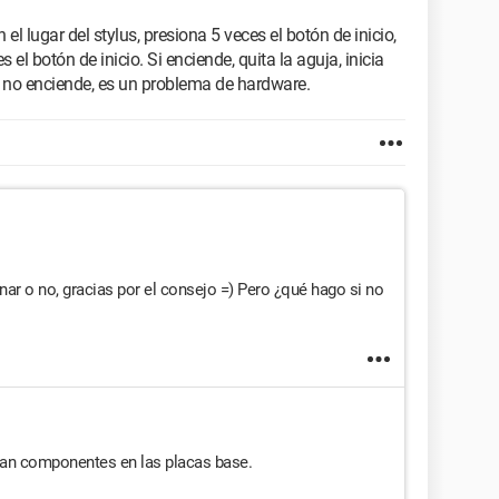
 el lugar del stylus, presiona 5 veces el botón de inicio,
el botón de inicio. Si enciende, quita la aguja, inicia
Si no enciende, es un problema de hardware.
ionar o no, gracias por el consejo =) Pero ¿qué hago si no
tan componentes en las placas base.