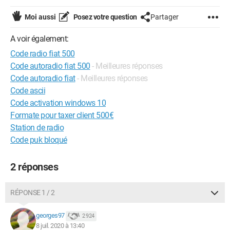
Moi aussi
Posez votre question
Partager
A voir également:
Code radio fiat 500
Code autoradio fiat 500
- Meilleures réponses
Code autoradio fiat
- Meilleures réponses
Code ascii
Code activation windows 10
Formate pour taxer client 500€
Station de radio
Code puk bloqué
2 réponses
RÉPONSE 1 / 2
georges97
2 924
8 juil. 2020 à 13:40