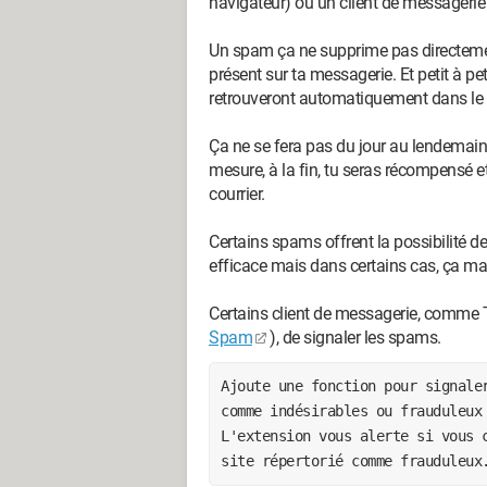
navigateur) ou un client de messagerie 
Un spam ça ne supprime pas directem
présent sur ta messagerie. Et petit à pe
retrouveront automatiquement dans le c
Ça ne se fera pas du jour au lendemain,
mesure, à la fin, tu seras récompensé 
courrier.
Certains spams offrent la possibilité de 
efficace mais dans certains cas, ça ma
Certains client de messagerie, comme T
Spam
), de signaler les spams.
Ajoute une fonction pour signaler
comme indésirables ou frauduleux
L'extension vous alerte si vous c
site répertorié comme frauduleux