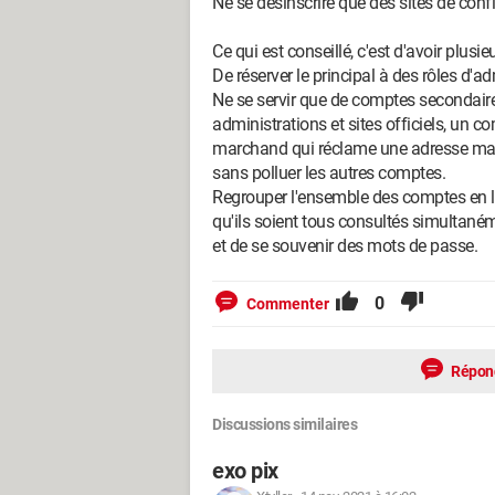
Ne se désinscrire que des sites de conf
Ce qui est conseillé, c'est d'avoir plus
De réserver le principal à des rôles d'a
Ne se servir que de comptes secondaire
administrations et sites officiels, un 
marchand qui réclame une adresse mai
sans polluer les autres comptes.
Regrouper l'ensemble des comptes en le
qu'ils soient tous consultés simultaném
et de se souvenir des mots de passe.
0
Commenter
Répon
Discussions similaires
exo pix