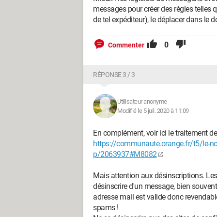
messages pour créer des règles telles q
de tel expéditeur), le déplacer dans le d
0
Commenter
RÉPONSE 3 / 3
Utilisateur anonyme
Modifié le 5 juil. 2020 à 11:09
En complément, voir ici le traitement 
https://communaute.orange.fr/t5/le-
p/2063937#M8082
Mais attention aux désinscriptions. Le
désinscrire d'un message, bien souven
adresse mail est valide donc revendabl
spams !