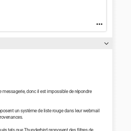
e messagerie, donc il est impossible de répondre
roposent un système de liste rouge dans leur webmail
provenances.
lués tels que Thunderbird proposent des filtres de