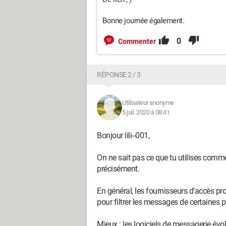
Bonne journée également.
0
Commenter
RÉPONSE 2 / 3
Utilisateur anonyme
5 juil. 2020 à 08:41
Bonjour lili--001,
On ne sait pas ce que tu utilises comm
précisément.
En général, les fournisseurs d'accès p
pour filtrer les messages de certaines 
Mieux : les logiciels de messagerie évo