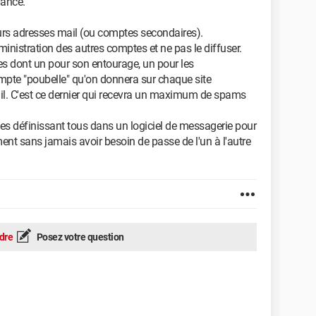
iance.
ieurs adresses mail (ou comptes secondaires).
dministration des autres comptes et ne pas le diffuser.
s dont un pour son entourage, un pour les
compte "poubelle" qu'on donnera sur chaque site
l. C'est ce dernier qui recevra un maximum de spams
s définissant tous dans un logiciel de messagerie pour
ent sans jamais avoir besoin de passe de l'un à l'autre
dre
Posez votre question