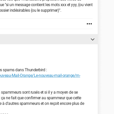
ue "si un message contient les mots xxx et yyy, (ou vient
ossier indésirables (ou le supprimer)".
des spams dans Thunderbird :
nouveau-Mail-Orange/Le-nouveau-mail-orange/m-
s spammeurs sont rusés et si il y a moyen de se
t ça ne fait que confirmer au spammeur que cette
e à d'autres spammeurs et on reçoit encore plus de