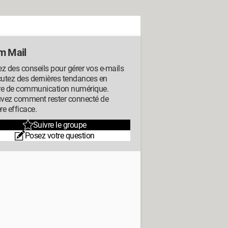
m Mail
z des conseils pour gérer vos e-mails
cutez des dernières tendances en
re de communication numérique.
vez comment rester connecté de
e efficace.
Suivre le groupe
Posez votre question