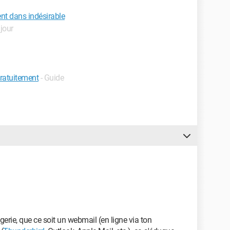
t dans indésirable
 jour
ratuitement
- Guide
rie, que ce soit un webmail (en ligne via ton