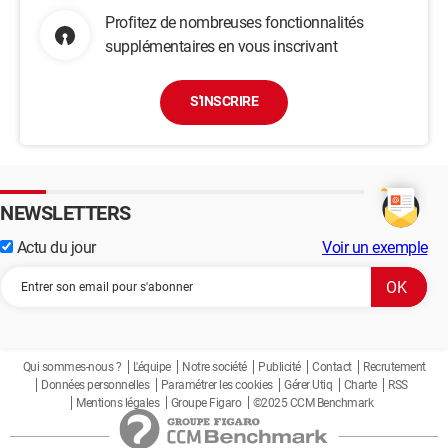
Profitez de nombreuses fonctionnalités
supplémentaires en vous inscrivant
S'INSCRIRE
NEWSLETTERS
Actu du jour
Voir un exemple
Qui sommes-nous ?
L'équipe
Notre société
Publicité
Contact
Recrutement
Données personnelles
Paramétrer les cookies
Gérer Utiq
Charte
RSS
Mentions légales
Groupe Figaro
©2025 CCM Benchmark