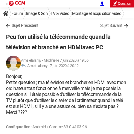
Question
Forum
Image & Son
TV & Vidéo
Montage et acquisition vidéo
Sujet Précédent
Sujet Suivant
Peu t'on utilisé la télécommande quand la
télévision et branché en HDMIavec PC
Amelelalamy
-
Modifié le 7 juin 2020 à 19:56
Amelelalamy -
7 juin 2020 à 20:12
Bonjour,
Petite question ; ma télévision et brancher en HDMI avec mon
ordinateur tout fonctionne à merveille mais je me posais la
question si il étais possible d'utiliser la télécommande de la
TV plutôt que d'utiliser le clavier de l'ordinateur quand la télé
est sur HDMI , si il y a une astuce ou bien sa n'existe pas ?
Merci ????
Configuration:
Android / Chrome 83.0.4103.96