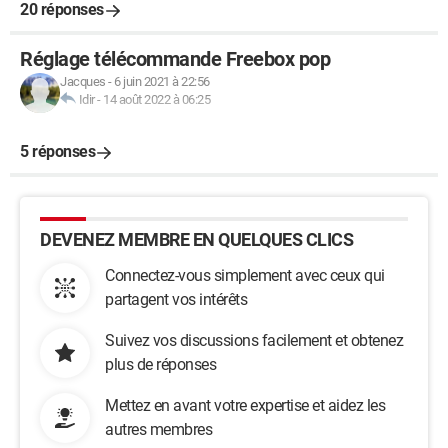
20 réponses
Réglage télécommande Freebox pop
Jacques
-
6 juin 2021 à 22:56
Idir
-
14 août 2022 à 06:25
5 réponses
DEVENEZ MEMBRE EN QUELQUES CLICS
Connectez-vous simplement avec ceux qui
partagent vos intérêts
Suivez vos discussions facilement et obtenez
plus de réponses
Mettez en avant votre expertise et aidez les
autres membres