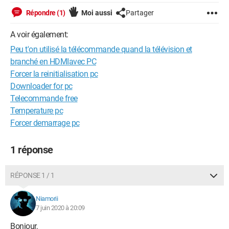
Répondre (1)
Moi aussi
Partager
A voir également:
Peu t'on utilisé la télécommande quand la télévision et
branché en HDMIavec PC
Forcer la reinitialisation pc
Downloader for pc
Telecommande free
Temperature pc
Forcer demarrage pc
1 réponse
RÉPONSE 1 / 1
Niamorii
7 juin 2020 à 20:09
Bonjour,