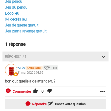
Jeu pendu
Jeu du pendu
Logo jeu
94 degrés jeu
Jeu de guerre gratuit
Jeu zuma revenge gratuit
1 réponse
RÉPONSE 1 / 1
yg_be
1 588
Ambassadeur
31 mai 2020 à 08:36
bonjour, quelle aide attends-tu?
0
Commenter
Répondre
Posez votre question