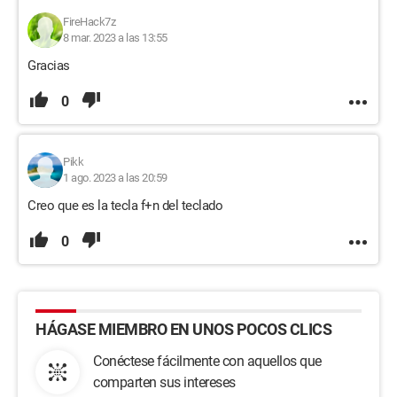
FireHack7z
8 mar. 2023 a las 13:55
Gracias
0
Pikk
1 ago. 2023 a las 20:59
Creo que es la tecla f+n del teclado
0
HÁGASE MIEMBRO EN UNOS POCOS CLICS
Conéctese fácilmente con aquellos que
comparten sus intereses