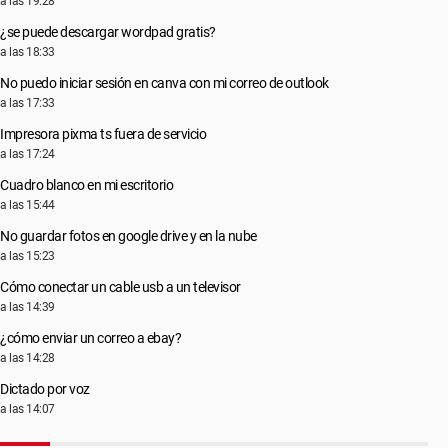
a las 19:28
¿se puede descargar wordpad gratis?
a las 18:33
No puedo iniciar sesión en canva con mi correo de outlook
a las 17:33
Impresora pixma ts fuera de servicio
a las 17:24
Cuadro blanco en mi escritorio
a las 15:44
No guardar fotos en google drive y en la nube
a las 15:23
Cómo conectar un cable usb a un televisor
a las 14:39
¿cómo enviar un correo a ebay?
a las 14:28
Dictado por voz
a las 14:07