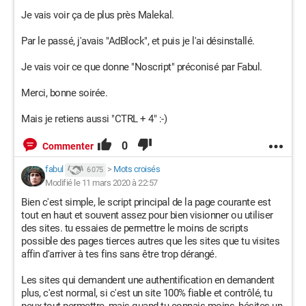
Je vais voir ça de plus près Malekal.
Par le passé, j'avais "AdBlock", et puis je l'ai désinstallé.
Je vais voir ce que donne "Noscript" préconisé par Fabul.
Merci, bonne soirée.
Mais je retiens aussi "CTRL + 4" :-)
0
Commenter
fabul
>
Mots croisés
6 075
Modifié le 11 mars 2020 à 22:57
Bien c'est simple, le script principal de la page courante est
tout en haut et souvent assez pour bien visionner ou utiliser
des sites. tu essaies de permettre le moins de scripts
possible des pages tierces autres que les sites que tu visites
affin d'arriver à tes fins sans être trop dérangé.
Les sites qui demandent une authentification en demandent
plus, c'est normal, si c'est un site 100% fiable et contrôlé, tu