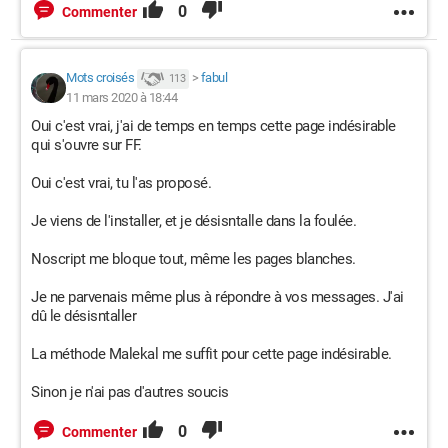
0
Commenter
Mots croisés
>
fabul
113
11 mars 2020 à 18:44
Oui c'est vrai, j'ai de temps en temps cette page indésirable
qui s'ouvre sur FF.
Oui c'est vrai, tu l'as proposé.
Je viens de l'installer, et je désisntalle dans la foulée.
Noscript me bloque tout, même les pages blanches.
Je ne parvenais même plus à répondre à vos messages. J'ai
dû le désisntaller
La méthode Malekal me suffit pour cette page indésirable.
Sinon je n'ai pas d'autres soucis
0
Commenter