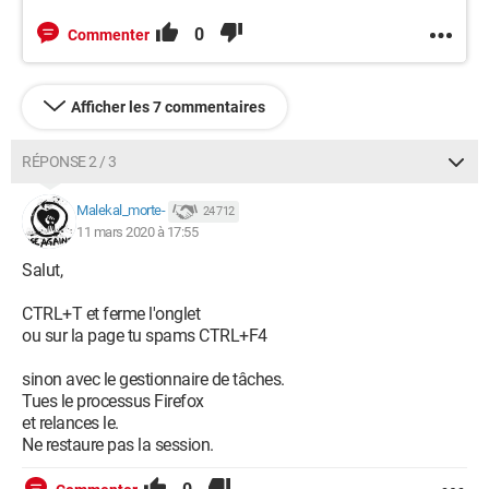
0
Commenter
Afficher les 7 commentaires
RÉPONSE 2 / 3
Malekal_morte-
24 712
11 mars 2020 à 17:55
Salut,
CTRL+T et ferme l'onglet
ou sur la page tu spams CTRL+F4
sinon avec le gestionnaire de tâches.
Tues le processus Firefox
et relances le.
Ne restaure pas la session.