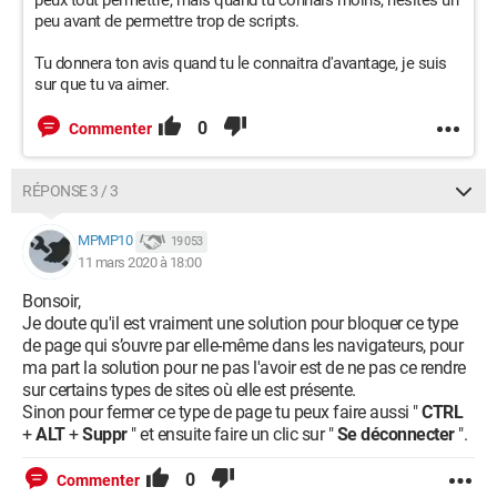
peux tout permettre, mais quand tu connais moins, hésites un
peu avant de permettre trop de scripts.
Tu donnera ton avis quand tu le connaitra d'avantage, je suis
sur que tu va aimer.
0
Commenter
RÉPONSE 3 / 3
MPMP10
19 053
11 mars 2020 à 18:00
Bonsoir,
Je doute qu'il est vraiment une solution pour bloquer ce type
de page qui s’ouvre par elle-même dans les navigateurs, pour
ma part la solution pour ne pas l'avoir est de ne pas ce rendre
sur certains types de sites où elle est présente.
Sinon pour fermer ce type de page tu peux faire aussi "
CTRL
+
ALT
+
Suppr
" et ensuite faire un clic sur "
Se déconnecter
".
0
Commenter