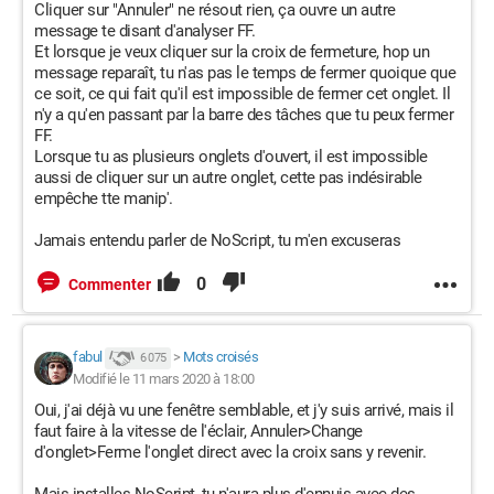
Cliquer sur "Annuler" ne résout rien, ça ouvre un autre
message te disant d'analyser FF.
Et lorsque je veux cliquer sur la croix de fermeture, hop un
message reparaît, tu n'as pas le temps de fermer quoique que
ce soit, ce qui fait qu'il est impossible de fermer cet onglet. Il
n'y a qu'en passant par la barre des tâches que tu peux fermer
FF.
Lorsque tu as plusieurs onglets d'ouvert, il est impossible
aussi de cliquer sur un autre onglet, cette pas indésirable
empêche tte manip'.
Jamais entendu parler de NoScript, tu m'en excuseras
0
Commenter
fabul
>
Mots croisés
6 075
Modifié le 11 mars 2020 à 18:00
Oui, j'ai déjà vu une fenêtre semblable, et j'y suis arrivé, mais il
faut faire à la vitesse de l'éclair, Annuler>Change
d'onglet>Ferme l'onglet direct avec la croix sans y revenir.