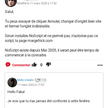
Modifié le 11 mars 2020 à 17:52
Salut,
Tu peux essayer de cliquer Annuler, changer d'onglet bien vite
et fermer l'onglet indésirable.
Sinon installes NoScript et ne permet pas, n'autorise pas ce
script, la page margefrick.com
NoScript existe depuis Mai 2005, il serait peut être temps de
commencer à le connaitre.
0
Commenter
Mots croisés
113
11 mars 2020 à 17:55
Hello Fabul
Je vois que tu n'as jamais été confronté à cette fenêtre.