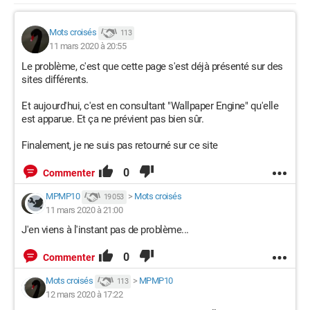
Mots croisés
113
11 mars 2020 à 20:55
Le problème, c'est que cette page s'est déjà présenté sur des
sites différents.
Et aujourd'hui, c'est en consultant "Wallpaper Engine" qu'elle
est apparue. Et ça ne prévient pas bien sûr.
Finalement, je ne suis pas retourné sur ce site
0
Commenter
MPMP10
>
Mots croisés
19 053
11 mars 2020 à 21:00
J'en viens à l'instant pas de problème...
0
Commenter
Mots croisés
>
MPMP10
113
12 mars 2020 à 17:22