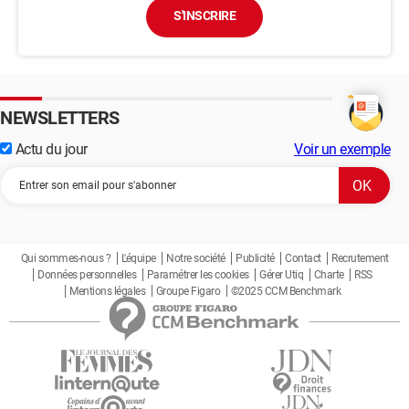
S'INSCRIRE
NEWSLETTERS
Actu du jour
Voir un exemple
Qui sommes-nous ?
L'équipe
Notre société
Publicité
Contact
Recrutement
Données personnelles
Paramétrer les cookies
Gérer Utiq
Charte
RSS
Mentions légales
Groupe Figaro
©2025 CCM Benchmark