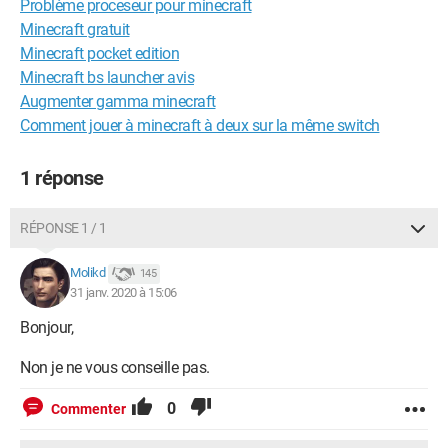
Problème proceseur pour minecraft
Minecraft gratuit
Minecraft pocket edition
Minecraft bs launcher avis
Augmenter gamma minecraft
Comment jouer à minecraft à deux sur la même switch
1 réponse
RÉPONSE 1 / 1
Molikd
145
31 janv. 2020 à 15:06
Bonjour,
Non je ne vous conseille pas.
0
Commenter