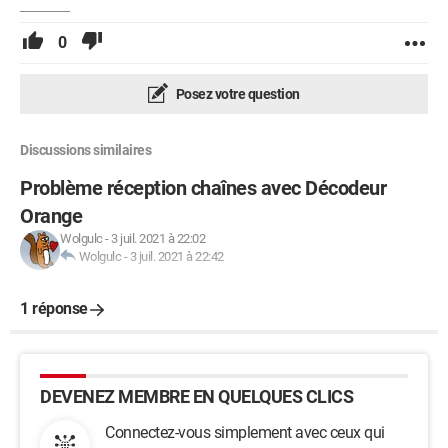
0
Posez votre question
Discussions similaires
Problème réception chaînes avec Décodeur
Orange
Wolgulc
-
3 juil. 2021 à 22:02
Wolgulc
-
3 juil. 2021 à 22:42
1 réponse
DEVENEZ MEMBRE EN QUELQUES CLICS
Connectez-vous simplement avec ceux qui