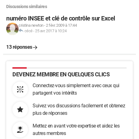
Discussions similaires
numéro INSEE et clé de contrôle sur Excel
cristina newton
-
2 févr. 2009 à 17:44
cécé
-
25 avr. 2017 à 10:24
13 réponses
DEVENEZ MEMBRE EN QUELQUES CLICS
Connectez-vous simplement avec ceux qui
partagent vos intérêts
Suivez vos discussions facilement et obtenez
plus de réponses
Mettez en avant votre expertise et aidez les
autres membres