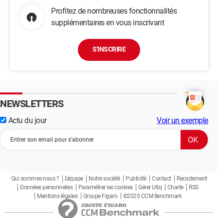
Profitez de nombreuses fonctionnalités
supplémentaires en vous inscrivant
S'INSCRIRE
NEWSLETTERS
Actu du jour
Voir un exemple
Qui sommes-nous ?
L'équipe
Notre société
Publicité
Contact
Recrutement
Données personnelles
Paramétrer les cookies
Gérer Utiq
Charte
RSS
Mentions légales
Groupe Figaro
©2025 CCM Benchmark