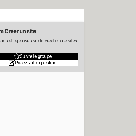
m Créer un site
ons et réponses sur la création de sites
Suivre le groupe
Posez votre question