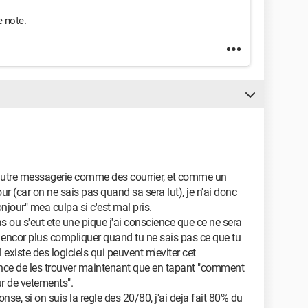
e note.
 autre messagerie comme des courrier, et comme un
 (car on ne sais pas quand sa sera lut), je n'ai donc
jour" mea culpa si c'est mal pris.
s ou s'eut ete une pique j'ai conscience que ce ne sera
et encor plus compliquer quand tu ne sais pas ce que tu
l existe des logiciels qui peuvent m'eviter cet
ance de les trouver maintenant que en tapant "comment
ur de vetements".
nse, si on suis la regle des 20/80, j'ai deja fait 80% du