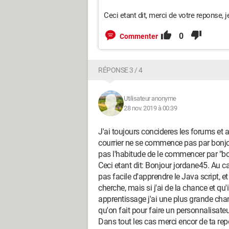
Ceci etant dit, merci de votre reponse, j
0
Commenter
RÉPONSE 3 / 4
Utilisateur anonyme
28 nov. 2019 à 00:39
J'ai toujours concideres les forums et
courrier ne se commence pas par bonjour
pas l'habitude de le commencer par "bon
Ceci etant dit: Bonjour jordane45. Au ca
pas facile d'apprendre le Java script, 
cherche, mais si j'ai de la chance et qu'i
apprentissage j'ai une plus grande ch
qu'on fait pour faire un personnalisate
Dans tout les cas merci encor de ta repo