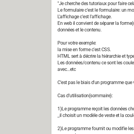
"Je cherche des tutoriaux pour faire cel
Le formulaire c'est le formulaire: un m
L'affichage c'est l'affichage.
En web il convient de séparer la forme(m
données et le contenu.
Pour votre exemple:
la mise en forme c'est CSS.
HTML sert à décrire la hiérarchie et ty
Les données/contenu ce sont les couleurs
avec...etc
C'est pas le biais d'un programme que 
Cas d'utilisation(sommaire):
1)Le programme reçoit les données choi
_il choisit un modèle de veste et la cou
2)Le programme fournit ou modifie les