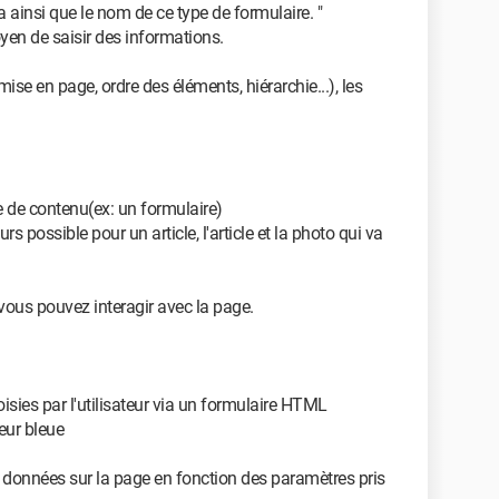
a ainsi que le nom de ce type de formulaire. "
oyen de saisir des informations.
ise en page, ordre des éléments, hiérarchie...), les
pe de contenu(ex: un formulaire)
 possible pour un article, l'article et la photo qui va
vous pouvez interagir avec la page.
sies par l'utilisateur via un formulaire HTML
leur bleue
 données sur la page en fonction des paramètres pris