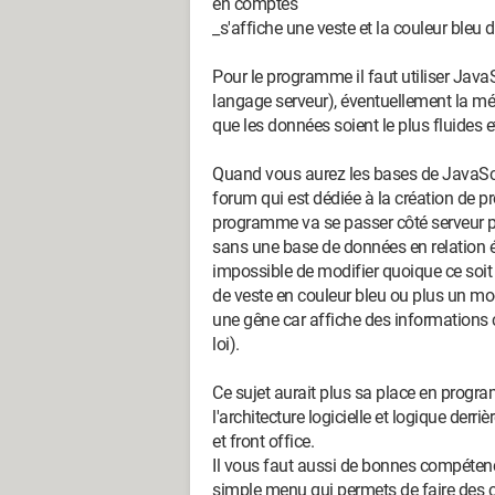
en comptes
_s'affiche une veste et la couleur ble
Pour le programme il faut utiliser Jav
langage serveur), éventuellement la m
que les données soient le plus fluides e
Quand vous aurez les bases de JavaScri
forum qui est dédiée à la création de 
programme va se passer côté serveur p
sans une base de données en relation équ
impossible de modifier quoique ce soit 
de veste en couleur bleu ou plus un mo
une gêne car affiche des informations
loi).
Ce sujet aurait plus sa place en progr
l'architecture logicielle et logique der
et front office.
Il vous faut aussi de bonnes compétence
simple menu qui permets de faire des c