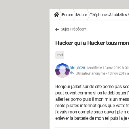
Forum
Mobile
Téléphones & tablettes 
Sujet Précédent
Hacker qui a Hacker tous mon
Imei
Bhk_8028
-
Modifié le 13 nov. 2019 à 20
Utilisateur anonyme -
13 nov. 2019 à
Bonjour jallait sur de site porno pas sécu
peut ouvert comme si on le débloquer j'a
aller les porno puis il mon mis un mess
mots pirates informatiques que votre tél
j'avais mon compte snap ouvert plein d
enlever la batterie de mon tel puis la je 