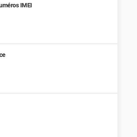
numéros IMEI
ce