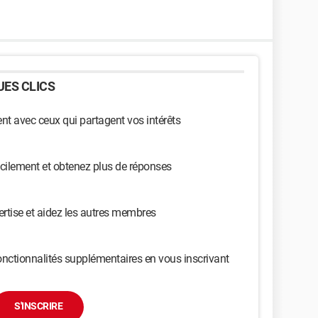
ES CLICS
t avec ceux qui partagent vos intérêts
cilement et obtenez plus de réponses
ertise et aidez les autres membres
nctionnalités supplémentaires en vous inscrivant
S'INSCRIRE