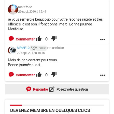
mariefoise
29 sept. 2019 à 12:44
je vous remercie beaucoup pour votre réponse rapide et très
efficace! c'est bon il fonctionne! merci Bonne journée
Marifoise
0
Commenter
MPMP10
>
mariefoise
19 050
29 sept. 2019 à 16:46
Mais de rien content pour vous.
Bonne journée aussi.
0
Commenter
Répondre
Posez votre question
DEVENEZ MEMBRE EN QUELQUES CLICS