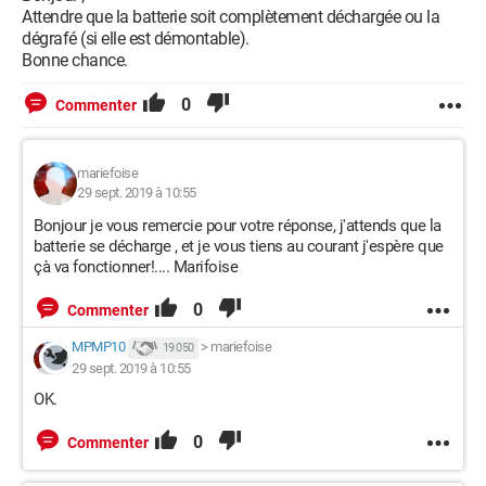
Attendre que la batterie soit complètement déchargée ou la
dégrafé (si elle est démontable).
Bonne chance.
0
Commenter
mariefoise
29 sept. 2019 à 10:55
Bonjour je vous remercie pour votre réponse, j'attends que la
batterie se décharge , et je vous tiens au courant j'espère que
çà va fonctionner!.... Marifoise
0
Commenter
MPMP10
>
mariefoise
19 050
29 sept. 2019 à 10:55
OK.
0
Commenter