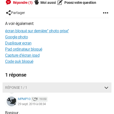
Répondre (1)
Moi aussi
Posez votre question
Partager
A voir également:
écran bloqué sur dernière" photo prise"
Google photo
Dupliquer ecran
Pad ordinateur bloqué
Capture d'écran ipad
Code puk bloqué
1 réponse
RÉPONSE 1 / 1
MPMP10
19 050
29 sept. 2019 à 08:34
Bonjour ,