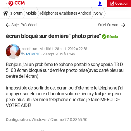
Question
Forum
Mobile
Téléphones & tablettes Android
Sony
Sujet Précédent
Sujet Suivant
écran bloqué sur dernière" photo prise"
Résolu
mariefoise
-
Modifié le 28 sept. 2019 à 22:58
MPMP10
-
29 sept. 2019 à 16:46
Bonjour, j'ai un problème téléphone portable sony xperia T3 D
5103 écran bloqué sur dernière photo prise(avec carré bleu au
centre de l'écran)
impossible de sortir de cet écran ou d'éteindre le téléphone j'ai
appuyer sur éteindre et bouton volume rien n'y fait je ne peux
peux plus utiliser mon téléphone que dois je faire MERCI DE
VOTRE AIDE!
Configuration:
Windows / Chrome 77.0.3865.90