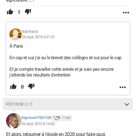
1
Nachraoui
26 sept. 2019 à 01:31
À Paris
En cap et oui j'ai eu le brevet des collèges et oui pour le cap
Et je compte travailler cette année et je sais pas encore
j'attends les résultats d'entretien
0
RÉPONSE 2 / 3
Raymond PENTIER
17 487
26 sept. 2019 à 14:43
Et alors, retourner à l'école en 2020 pour faire quoi,