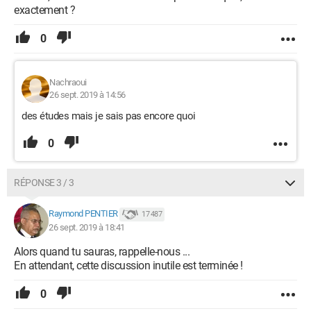
exactement ?
0
Nachraoui
26 sept. 2019 à 14:56
des études mais je sais pas encore quoi
0
RÉPONSE 3 / 3
Raymond PENTIER
17 487
26 sept. 2019 à 18:41
Alors quand tu sauras, rappelle-nous ...
En attendant, cette discussion inutile est terminée !
0