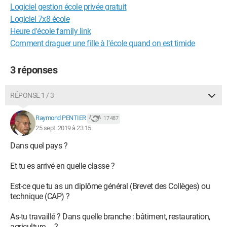
Logiciel gestion école privée gratuit
Logiciel 7x8 école
Heure d'école family link
Comment draguer une fille à l'école quand on est timide
3 réponses
RÉPONSE 1 / 3
Raymond PENTIER
17 487
25 sept. 2019 à 23:15
Dans quel pays ?
Et tu es arrivé en quelle classe ?
Est-ce que tu as un diplôme général (Brevet des Collèges) ou
technique (CAP) ?
As-tu travaillé ? Dans quelle branche : bâtiment, restauration,
agriculture ... ?