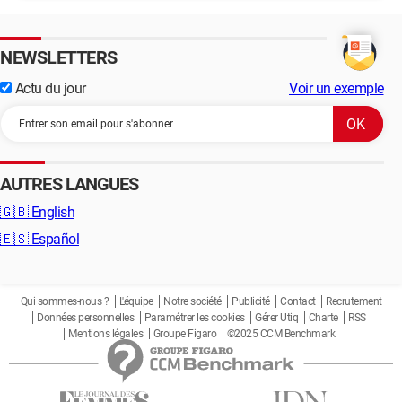
NEWSLETTERS
Actu du jour
Voir un exemple
AUTRES LANGUES
🇬🇧
English
🇪🇸
Español
Qui sommes-nous ?
L'équipe
Notre société
Publicité
Contact
Recrutement
Données personnelles
Paramétrer les cookies
Gérer Utiq
Charte
RSS
Mentions légales
Groupe Figaro
©2025 CCM Benchmark