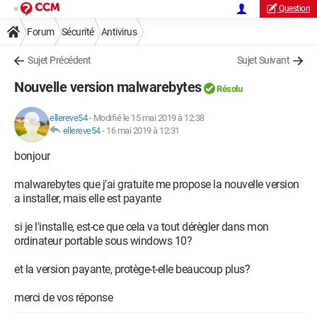
Question
Forum
Sécurité
Antivirus
Sujet Précédent
Sujet Suivant
Nouvelle version malwarebytes
Résolu
ellereve54
-
Modifié le 15 mai 2019 à 12:38
ellereve54
-
16 mai 2019 à 12:31
bonjour
malwarebytes que j'ai gratuite me propose la nouvelle version
a installer, mais elle est payante
si je l'installe, est-ce que cela va tout dérègler dans mon
ordinateur portable sous windows 10?
et la version payante, protège-t-elle beaucoup plus?
merci de vos réponse