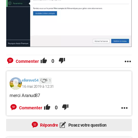
0
Commenter
ellereve54
1
16 mai 2019 à 12:31
merci Aranud87
0
Commenter
Répondre
Posez votre question