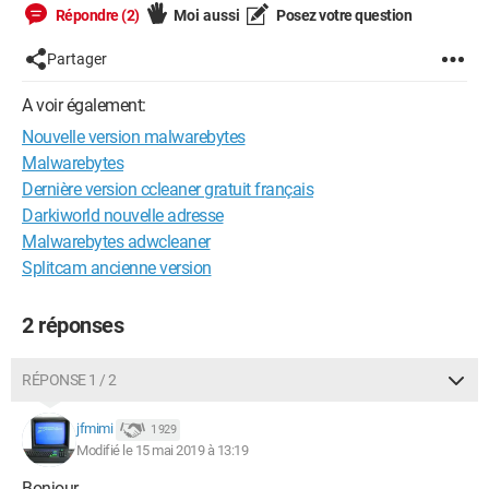
Répondre (2)
Moi aussi
Posez votre question
Partager
A voir également:
Nouvelle version malwarebytes
Malwarebytes
Dernière version ccleaner gratuit français
Darkiworld nouvelle adresse
Malwarebytes adwcleaner
Splitcam ancienne version
2 réponses
RÉPONSE 1 / 2
jfmimi
1 929
Modifié le 15 mai 2019 à 13:19
Bonjour