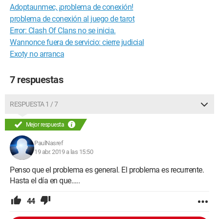
Adoptaunmec, ¡problema de conexión!
problema de conexión al juego de tarot
Error: Clash Of Clans no se inicia.
Wannonce fuera de servicio: cierre judicial
Exoty no arranca
7 respuestas
RESPUESTA 1 / 7
Mejor respuesta
PaulNasref
19 abr. 2019 a las 15:50
Penso que el problema es general. El problema es recurrente.
Hasta el día en que…..
44