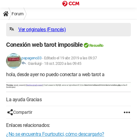
Forum
Ver originales (Francés)
Conexión web tarot imposible
Resuelto
papageno33
-
Editado el 19 abr. 2019 a las 09:37
Gianluigi -
18 oct. 2020 a las 09:45
hola, desde ayer no puedo conectar a web tarot a
La ayuda Gracias
Compartir
Enlaces relacionados:
¿No se encuentra Fourtoutici, cómo descargarlo?